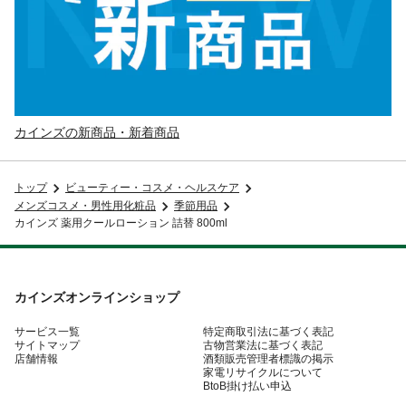
カインズの新商品・新着商品
トップ
ビューティー・コスメ・ヘルスケア
メンズコスメ・男性用化粧品
季節用品
カインズ 薬用クールローション 詰替 800ml
カインズオンラインショップ
サービス一覧
特定商取引法に基づく表記
サイトマップ
古物営業法に基づく表記
店舗情報
酒類販売管理者標識の掲示
家電リサイクルについて
BtoB掛け払い申込