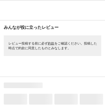
みんなが役に立ったレビュー
レビュー投稿する前に必ず
約款
をご確認ください。投稿した
時点で約款に同意したものとみなします。