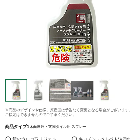
※商品のデザインや仕様、原産国は予告なく変更となる場合がございます。
ご指定はできませんのでご了承ください。
商品タイプ1
床面屋外・玄関タイル用 スプレー
鏡のウロコ取りジェル
キッチン・ベトベト油汚れ