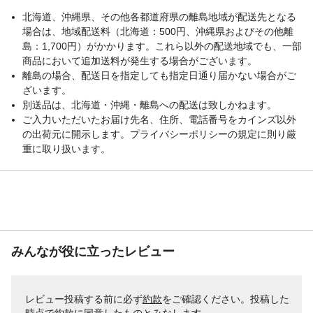
北海道、沖縄県、その他各都道府県の離島地域が配送先となる
場合は、地域配送料（北海道：500円、沖縄県およびその他離
島：1,700円）がかかります。これら以外の配送地域でも、一部
商品において追加送料が発生する場合がございます。
離島の場合、配送日を指定しても指定日通り届かない場合がご
ざいます。
別送品は、北海道・沖縄・離島への配送は致しかねます。
ご入力いただいたお届け先名、住所、電話番号をカインズ以外
の出荷元に開示します。プライバシーポリシーの規定に則り厳
重に取り扱います。
みんなが役に立ったレビュー
レビュー投稿する前に必ず
約款
をご確認ください。投稿した
時点で約款に同意したものとみなします。