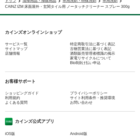
トップ
清掃用品・掃除用品
専用洗剤・特殊洗剤
専用洗剤
CAINZ IZM 床面屋外・玄関タイル用 ノータッチクリーナー スプレー 300g
カインズオンラインショップ
サービス一覧
特定商取引法に基づく表記
サイトマップ
古物営業法に基づく表記
店舗情報
酒類販売管理者標識の掲示
家電リサイクルについて
BtoB掛け払い申込
お客様サポート
ショッピングガイド
プライバシーポリシー
利用規約
サイト利用条件・推奨環境
よくある質問
お問い合わせ
カインズ公式アプリ
iOS版
Android版