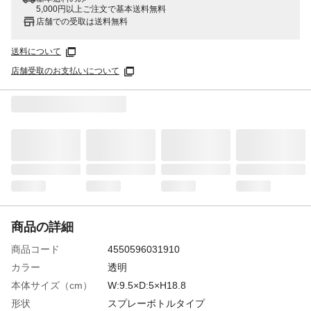
5,000円以上ご注文で基本送料無料
店舗での受取は送料無料
送料について
店舗受取のお支払いについて
商品の詳細
商品コード
4550596031910
カラー
透明
本体サイズ（cm）
W:9.5×D:5×H18.8
形状
スプレーボトルタイプ