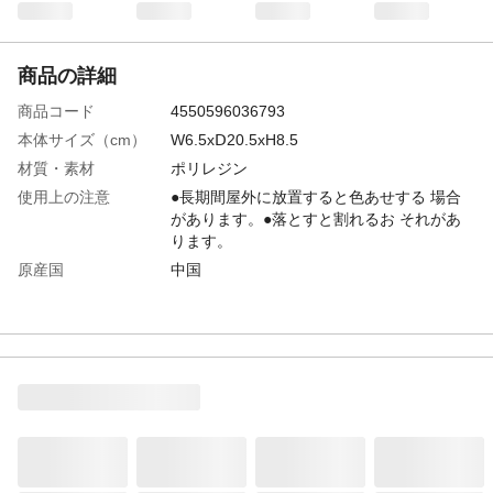
商品の詳細
商品コード
4550596036793
本体サイズ（cm）
W6.5xⅮ20.5xH8.5
材質・素材
ポリレジン
使用上の注意
●長期間屋外に放置すると色あせする 場合
があります。●落とすと割れるお それがあ
ります。
原産国
中国