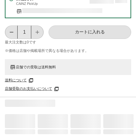
CAINZ PickUp
カートに入れる
最大注文数は
0
です
※価格は​店舗や​掲載場所で​異なる​場合が​あります。
店舗での受取は送料無料
送料について
店舗受取のお支払いについて