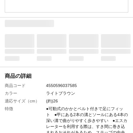
商品の詳細
商品コード
4550596037585
カラー
ライトブラウン
適応サイズ（cm）
(約)26
特徴
●可動式のかかとベルト付きで足にフィッ
ト ●甲にある2本の溝とソールにある4本の
深い溝で曲がりやすく歩きやすい ●エスカ
レーターを利用する際は、すき間に巻き込
まれるおそれがあるため、ステップの中央