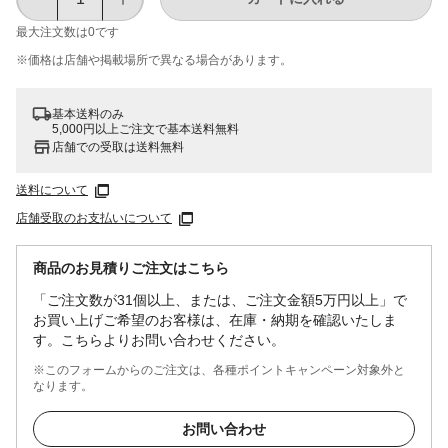
最大注文数は
0
です
※価格は​店舗や​掲載場所で​異なる​場合が​あります。
基本送料のみ
5,000円以上ご注文で基本送料無料
店舗での受取は送料無料
送料について
店舗受取のお支払いについて
商品のお見積りご注文はこちら
「ご注文数が31個以上、または、ご注文金額5万円以上」で
お買い上げご希望のお客様は、在庫・納期を確認いたしま
す。こちらよりお問い合わせください。
※このフォームからのご注文は、各種ポイントキャンペーン対象外と
なります。
お問い合わせ