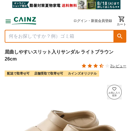
ログイン・新規会員登録
カート
屈曲しやすいスリット入りサンダル ライトブラウン
26cm
2レビュー
配送で取寄せ可
店舗受取で取寄せ可
カインズオリジナル