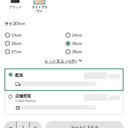
ブラック
ライトブラ
ウン
サイズ
26cm
23cm
24cm
25cm
26cm
27cm
28cm
もっと見る (+1件)
配送
店舗受取
CAINZ PickUp
カートに入れる