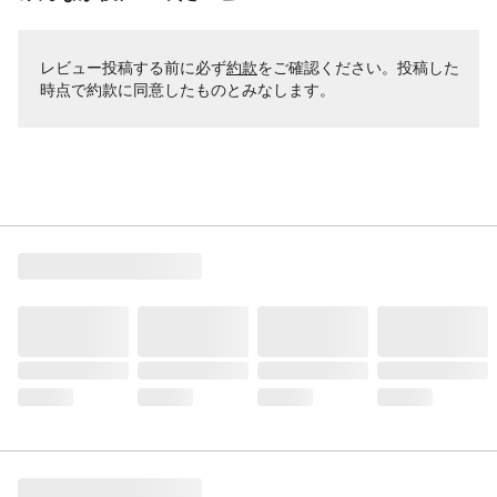
レビュー投稿する前に必ず
約款
をご確認ください。投稿した
時点で約款に同意したものとみなします。