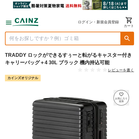
ログイン・新規会員登録
カート
TRADDY ロックができるすぅーと転がるキャスター付き
キャリーバッグ＋4 30L ブラック 機内持込可能
レビューを書く
カインズオリジナル