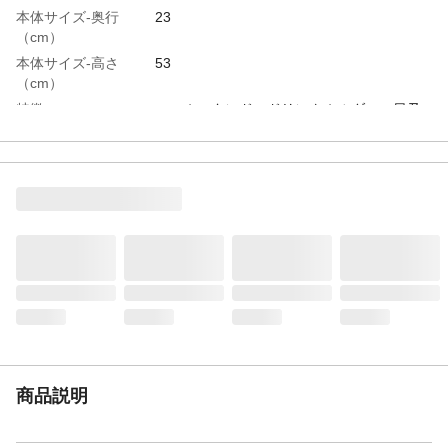
本体サイズ-奥行
23
（cm）
本体サイズ-高さ
53
（cm）
特徴
スマホスタンド・ドリンクホルダー・日乃
本製６０Φロック付きキャスター・スライド
台座フック
重量（g）
3280
容量（L）
30
材質・素材
本体：PC＋ABS樹脂、内装：ポリエステル
生産国
中国
3辺合計サイズ
112
（cm）
TSA対応
対応
開閉部
ジッパー
機内持ち込み可否
可
商品説明
宿泊日数目安
２～３泊