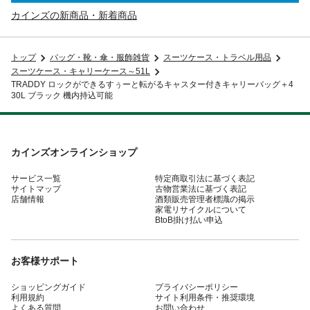
カインズの新商品・新着商品
トップ
バッグ・靴・傘・服飾雑貨
スーツケース・トラベル用品
スーツケース・キャリーケース～51L
TRADDY ロックができるすぅーと転がるキャスター付きキャリーバッグ＋4
30L ブラック 機内持込可能
カインズオンラインショップ
サービス一覧
特定商取引法に基づく表記
サイトマップ
古物営業法に基づく表記
店舗情報
酒類販売管理者標識の掲示
家電リサイクルについて
BtoB掛け払い申込
お客様サポート
ショッピングガイド
プライバシーポリシー
利用規約
サイト利用条件・推奨環境
よくある質問
お問い合わせ