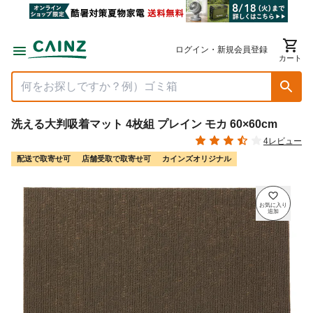
ログイン・新規会員登録
カート
洗える大判吸着マット 4枚組 プレイン モカ 60×60cm
4レビュー
配送で取寄せ可
店舗受取で取寄せ可
カインズオリジナル