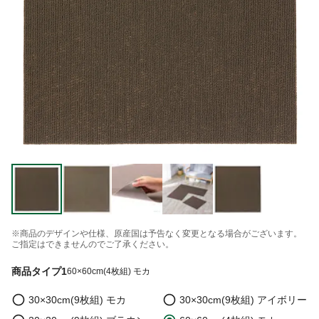
※商品のデザインや仕様、原産国は予告なく変更となる場合がございます。
ご指定はできませんのでご了承ください。
商品タイプ1
60×60cm(4枚組) モカ
30×30cm(9枚組) モカ
30×30cm(9枚組) アイボリー