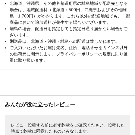
北海道、沖縄県、その他各都道府県の離島地域が配送先となる
場合は、地域配送料（北海道：500円、沖縄県およびその他離
島：1,700円）がかかります。これら以外の配送地域でも、一部
商品において追加送料が発生する場合がございます。
離島の場合、配送日を指定しても指定日通り届かない場合がご
ざいます。
別送品は、北海道・沖縄・離島への配送は致しかねます。
ご入力いただいたお届け先名、住所、電話番号をカインズ以外
の出荷元に開示します。プライバシーポリシーの規定に則り厳
重に取り扱います。
みんなが役に立ったレビュー
レビュー投稿する前に必ず
約款
をご確認ください。投稿した
時点で約款に同意したものとみなします。