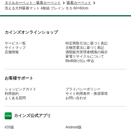
タイルカーペット・吸着カーペット
吸着カーペット
洗える大判吸着マット 4枚組 プレイン モカ 60×60cm
カインズオンラインショップ
サービス一覧
特定商取引法に基づく表記
サイトマップ
古物営業法に基づく表記
店舗情報
酒類販売管理者標識の掲示
家電リサイクルについて
BtoB掛け払い申込
お客様サポート
ショッピングガイド
プライバシーポリシー
利用規約
サイト利用条件・推奨環境
よくある質問
お問い合わせ
カインズ公式アプリ
iOS版
Android版