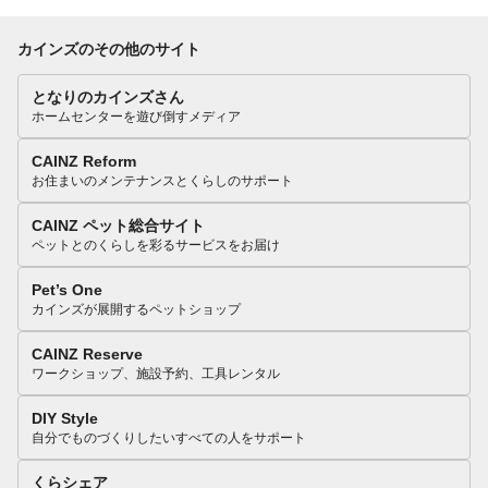
カインズのその他のサイト
となりのカインズさん
ホームセンターを遊び倒すメディア
CAINZ Reform
お住まいのメンテナンスとくらしのサポート
CAINZ ペット総合サイト
ペットとのくらしを彩るサービスをお届け
Pet’s One
カインズが展開するペットショップ
CAINZ Reserve
ワークショップ、施設予約、工具レンタル
DIY Style
自分でものづくりしたいすべての人をサポート
くらシェア