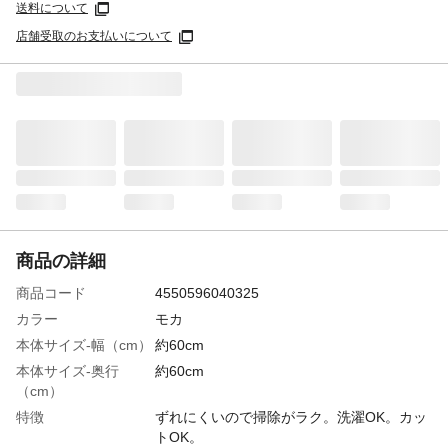
送料について
店舗受取のお支払いについて
商品の詳細
商品コード
4550596040325
カラー
モカ
本体サイズ-幅（cm）
約60cm
本体サイズ-奥行
約60cm
（cm）
特徴
ずれにくいので掃除がラク。洗濯OK。カッ
トOK。