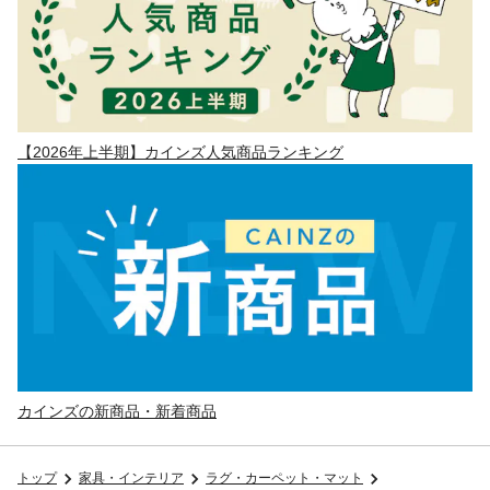
【2026年上半期】カインズ人気商品ランキング
カインズの新商品・新着商品
トップ
家具・インテリア
ラグ・カーペット・マット