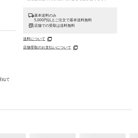
基本送料のみ
5,000円以上ご注文で基本送料無料
店舗での受取は送料無料
送料について
店舗受取のお支払いについて
重ねて
してく