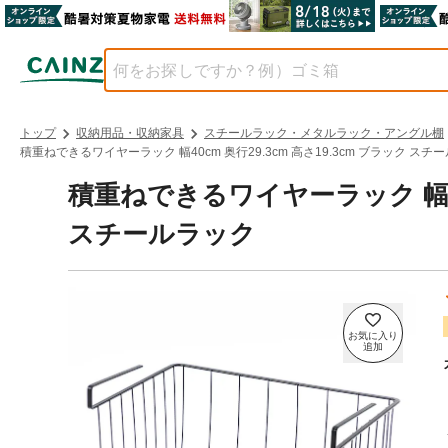
トップ
収納用品・収納家具
スチールラック・メタルラック・アングル棚
積重ねできるワイヤーラック 幅40cm 奥行29.3cm 高さ19.3cm ブラック スチ
積重ねできるワイヤーラック 幅40c
スチールラック