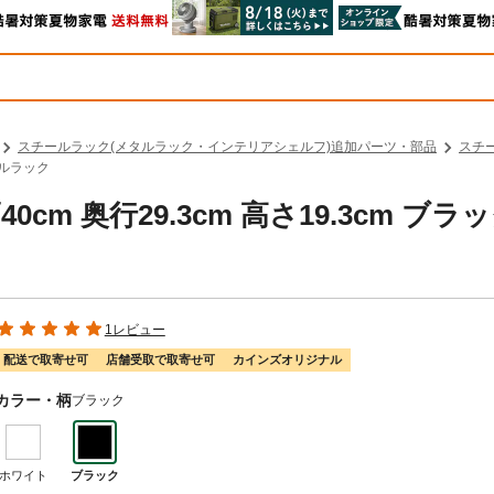
スチールラック(メタルラック・インテリアシェルフ)追加パーツ・部品
スチ
ールラック
m 奥行29.3cm 高さ19.3cm ブラ
1レビュー
配送で取寄せ可
店舗受取で取寄せ可
カインズオリジナル
カラー・柄
ブラック
ホワイト
ブラック