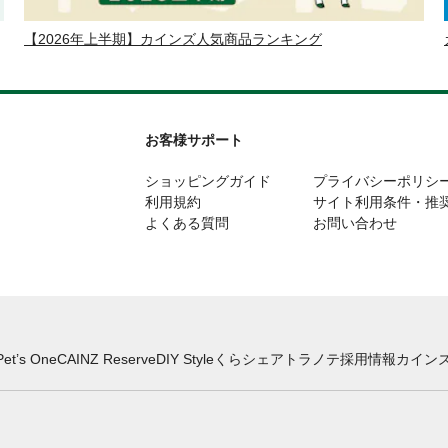
【2026年上半期】カインズ人気商品ランキング
お客様サポート
ショッピングガイド
プライバシーポリシ
利用規約
サイト利用条件・推
よくある質問
お問い合わせ
Pet’s One
CAINZ Reserve
DIY Style
くらシェア
トラノテ
採用情報
カインズ