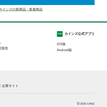
カインズの新商品・新着商品
カインズ公式アプリ
ー
iOS版
奨環境
Android版
 企業サイト
©
2026
CAINZ