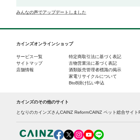
みんなの声でアップデートしました
カインズオンラインショップ
サービス一覧
特定商取引法に基づく表記
サイトマップ
古物営業法に基づく表記
店舗情報
酒類販売管理者標識の掲示
家電リサイクルについて
BtoB掛け払い申込
カインズのその他のサイト
となりのカインズさん
CAINZ Reform
CAINZ ペット総合サイト