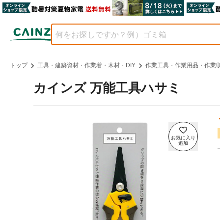
トップ
工具・建築資材・作業着・木材・DIY
作業工具・作業用品・作業
カインズ 万能工具ハサミ