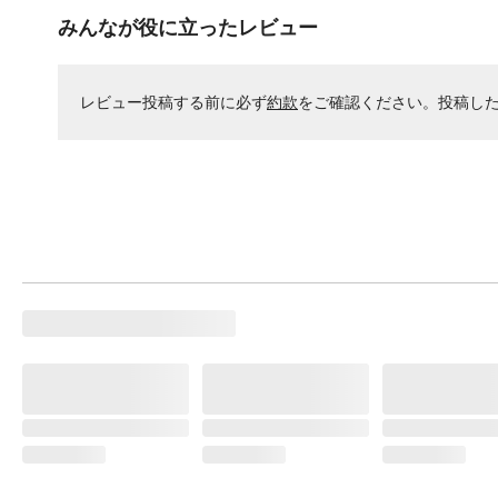
みんなが役に立ったレビュー
レビュー投稿する前に必ず
約款
をご確認ください。投稿し