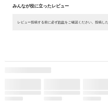
みんなが役に立ったレビュー
レビュー投稿する前に必ず
約款
をご確認ください。投稿し