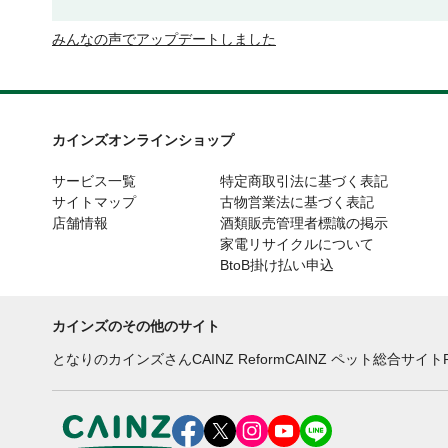
みんなの声でアップデートしました
カインズオンラインショップ
サービス一覧
特定商取引法に基づく表記
サイトマップ
古物営業法に基づく表記
店舗情報
酒類販売管理者標識の掲示
家電リサイクルについて
BtoB掛け払い申込
カインズのその他のサイト
となりのカインズさん
CAINZ Reform
CAINZ ペット総合サイト