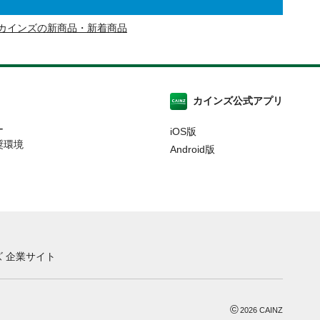
カインズの新商品・新着商品
カインズ公式アプリ
ー
iOS版
奨環境
Android版
 企業サイト
©
2026
CAINZ