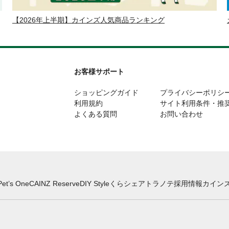
【2026年上半期】カインズ人気商品ランキング
お客様サポート
ショッピングガイド
プライバシーポリシ
利用規約
サイト利用条件・推
よくある質問
お問い合わせ
Pet’s One
CAINZ Reserve
DIY Style
くらシェア
トラノテ
採用情報
カインズ