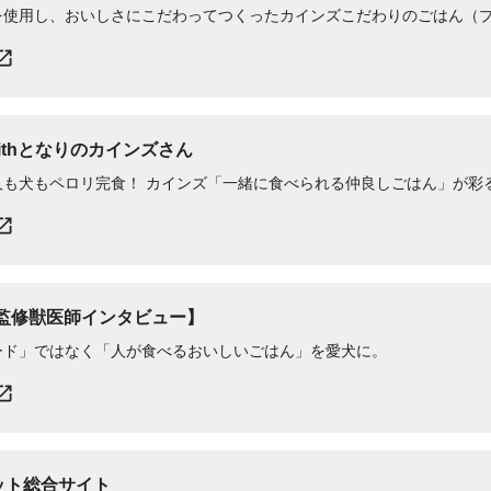
を使用し、おいしさにこだわってつくったカインズこだわりのごはん（
 Withとなりのカインズさん
人も犬もペロリ完食！ カインズ「一緒に食べられる仲良しごはん」が彩
l【監修獣医師インタビュー】
ード」ではなく「人が食べるおいしいごはん」を愛犬に。
ペット総合サイト