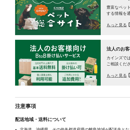
豊富なペット
する情報を
もっと見る
法人のお客
カインズでは
ご相談くだ
もっと見る
注意事項
配送地域・送料について
北海道、沖縄県、その他各都道府県の離島地域が配送先となる