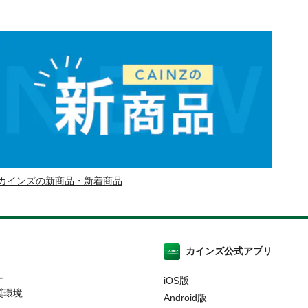
カインズの新商品・新着商品
カインズ公式アプリ
ー
iOS版
奨環境
Android版