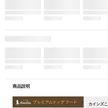
商品説明
カインズこ