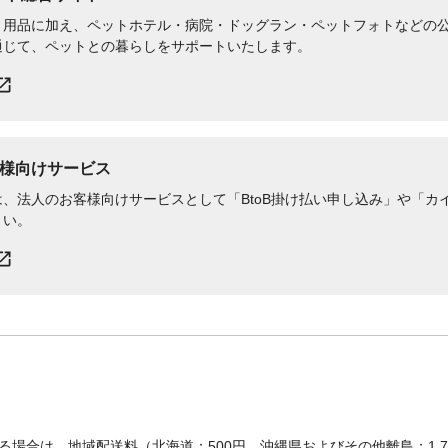
用品に加え、ペットホテル・病院・ドッグラン・ペットフォトなどの公式
通じて、ペットとの暮らしをサポートいたします。
様向けサービス
、法人のお客様向けサービスとして「BtoB掛け払い申し込み」や「カイ
さい。
場合は、地域配送料（北海道：500円、沖縄県およびその他離島：1,