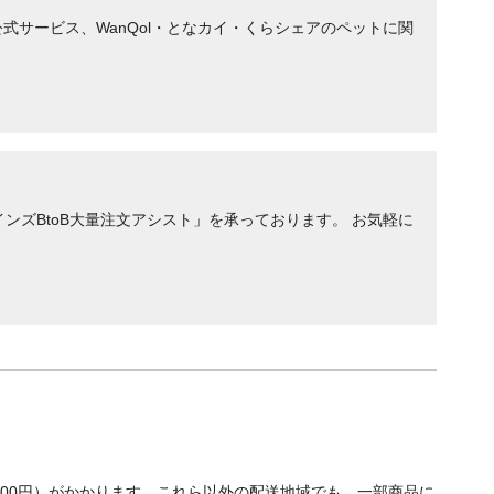
サービス、WanQol・となカイ・くらシェアのペットに関
ンズBtoB大量注文アシスト」を承っております。 お気軽に
700円）がかかります。これら以外の配送地域でも、一部商品に