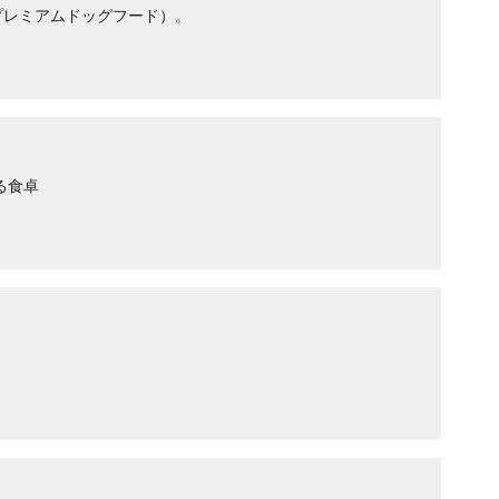
プレミアムドッグフード）。
る食卓