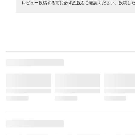
レビュー投稿する前に必ず
約款
をご確認ください。投稿し