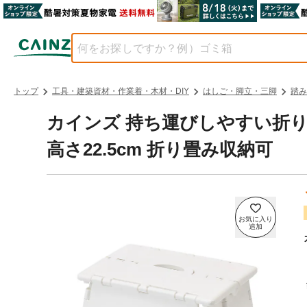
トップ
工具・建築資材・作業着・木材・DIY
はしご・脚立・三脚
踏み
カインズ 持ち運びしやすい折りた
高さ22.5cm 折り畳み収納可