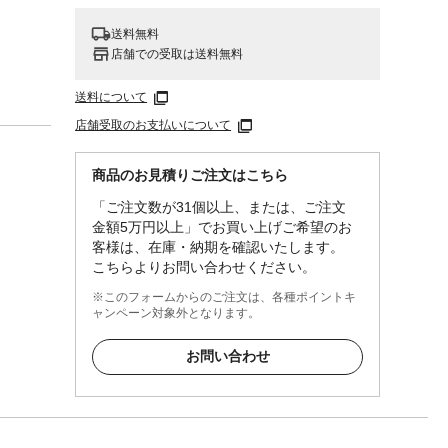
送料無料
店舗での受取は送料無料
送料について
店舗受取のお支払いについて
商品のお見積りご注文はこちら
「ご注文数が31個以上、または、ご注文
金額5万円以上」でお買い上げご希望のお
客様は、在庫・納期を確認いたします。
こちらよりお問い合わせください。
※このフォームからのご注文は、各種ポイントキ
）
ャンペーン対象外となります。
お問い合わせ
可塑性