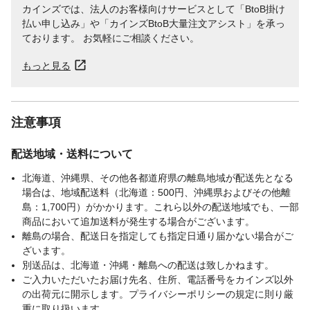
カインズでは、法人のお客様向けサービスとして「BtoB掛け
払い申し込み」や「カインズBtoB大量注文アシスト」を承っ
ております。 お気軽にご相談ください。
もっと見る
注意事項
配送地域・送料について
北海道、沖縄県、その他各都道府県の離島地域が配送先となる
場合は、地域配送料（北海道：500円、沖縄県およびその他離
島：1,700円）がかかります。これら以外の配送地域でも、一部
商品において追加送料が発生する場合がございます。
離島の場合、配送日を指定しても指定日通り届かない場合がご
ざいます。
別送品は、北海道・沖縄・離島への配送は致しかねます。
ご入力いただいたお届け先名、住所、電話番号をカインズ以外
の出荷元に開示します。プライバシーポリシーの規定に則り厳
重に取り扱います。