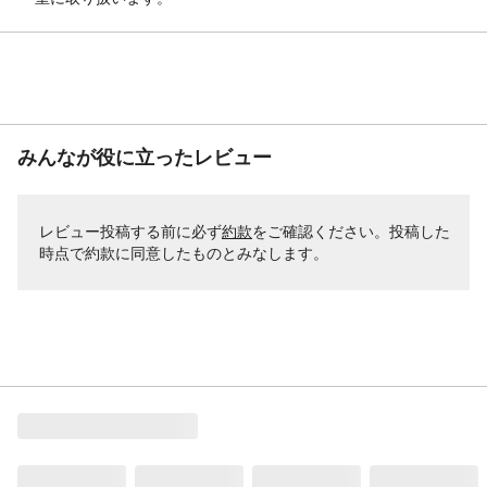
みんなが役に立ったレビュー
レビュー投稿する前に必ず
約款
をご確認ください。投稿した
時点で約款に同意したものとみなします。