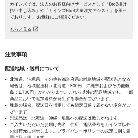
カインズでは、法人のお客様向けサービスとして「BtoB掛け
払い申し込み」や「カインズBtoB大量注文アシスト」を承っ
ております。 お気軽にご相談ください。
もっと見る
注意事項
配送地域・送料について
北海道、沖縄県、その他各都道府県の離島地域が配送先となる
場合は、地域配送料（北海道：500円、沖縄県およびその他離
島：1,700円）がかかります。これら以外の配送地域でも、一部
商品において追加送料が発生する場合がございます。
離島の場合、配送日を指定しても指定日通り届かない場合がご
ざいます。
別送品は、北海道・沖縄・離島への配送は致しかねます。
ご入力いただいたお届け先名、住所、電話番号をカインズ以外
の出荷元に開示します。プライバシーポリシーの規定に則り厳
重に取り扱います。