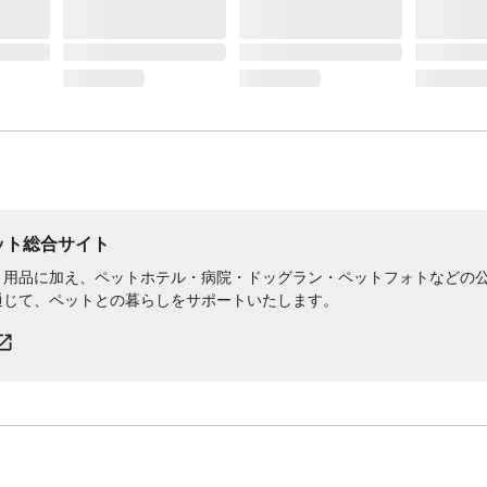
着脱方法
被せるタイプ
ペット総合サイト
用品に加え、ペットホテル・病院・ドッグラン・ペットフォトなどの公式
通じて、ペットとの暮らしをサポートいたします。