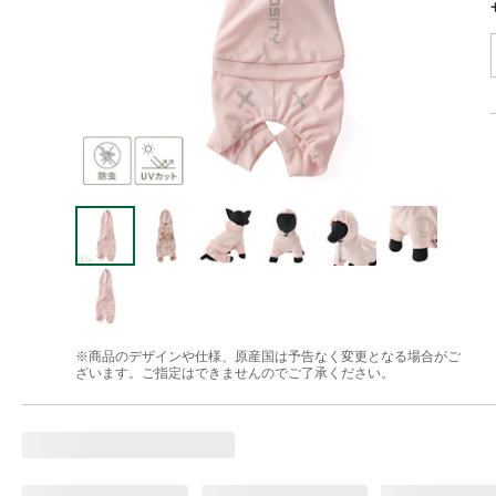
※商品のデザインや仕様、原産国は予告なく変更となる場合がご
ざいます。ご指定はできませんのでご了承ください。