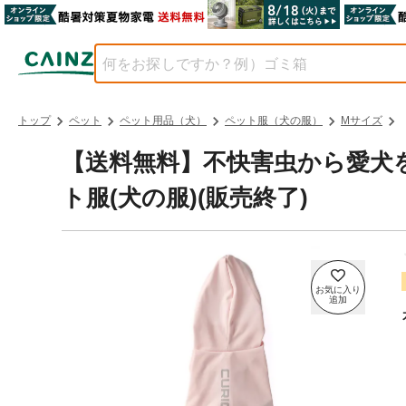
トップ
ペット
ペット用品（犬）
ペット服（犬の服）
Mサイズ
【送料無料】不快害虫から愛犬を
ト服(犬の服)(販売終了)