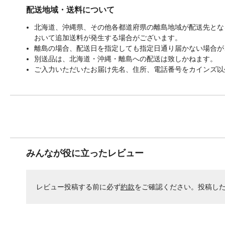
配送地域・送料について
北海道、沖縄県、その他各都道府県の離島地域が配送先となる
おいて追加送料が発生する場合がございます。
離島の場合、配送日を指定しても指定日通り届かない場合が
別送品は、北海道・沖縄・離島への配送は致しかねます。
ご入力いただいたお届け先名、住所、電話番号をカインズ以
みんなが役に立ったレビュー
レビュー投稿する前に必ず
約款
をご確認ください。投稿し