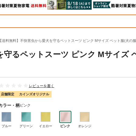
【送料無料】不快害虫から愛犬を守るペットスーツ ピンク Mサイズ ペット服(犬の服)
守るペットスーツ ピンク Mサイズ 
レビューを書く
店舗限定
カインズオリジナル
カラー・柄
ピンク
ブルー
グリーン
イエロー
ピンク
オレンジ