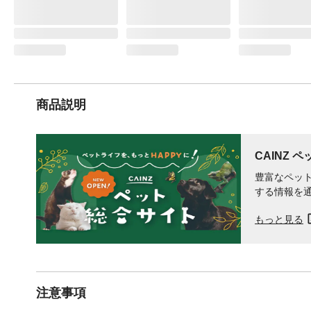
商品説明
CAINZ 
豊富なペット
する情報を
もっと見る
注意事項