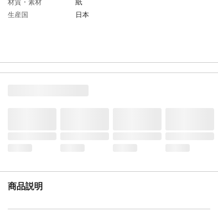
材質・素材
紙
生産国
日本
商品説明