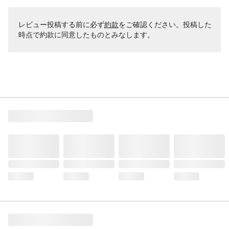
レビュー投稿する前に必ず
約款
をご確認ください。投稿した
時点で約款に同意したものとみなします。