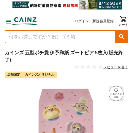
ログイン・新規会員登録
カート
カインズ 五型ポチ袋 伊予和紙 ズートピア 5枚入(販売終
了)
レビューを書く
店舗限定
カインズオリジナル