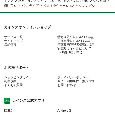
トップ
家具・インテリア
布団・枕・寝具・こたつ布団
掛け布団
掛け布団 シングルサイズ
ウルトラウォーム 掛ふとん シングル
カインズオンラインショップ
サービス一覧
特定商取引法に基づく表記
サイトマップ
古物営業法に基づく表記
店舗情報
酒類販売管理者標識の掲示
家電リサイクルについて
BtoB掛け払い申込
お客様サポート
ショッピングガイド
プライバシーポリシー
利用規約
サイト利用条件・推奨環境
よくある質問
お問い合わせ
カインズ公式アプリ
iOS版
Android版