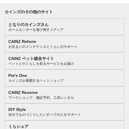
カインズのその他のサイト
となりのカインズさん
ホームセンターを遊び倒すメディア
CAINZ Reform
お住まいのメンテナンスとくらしのサポート
CAINZ ペット総合サイト
ペットとのくらしを彩るサービスをお届け
Pet’s One
カインズが展開するペットショップ
CAINZ Reserve
ワークショップ、施設予約、工具レンタル
DIY Style
自分でものづくりしたいすべての人をサポート
くらシェア