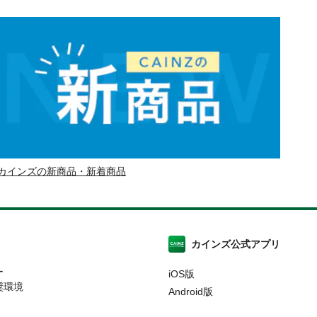
カインズの新商品・新着商品
カインズ公式アプリ
ー
iOS版
奨環境
Android版