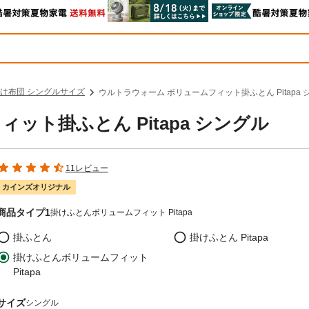
け布団 シングルサイズ
ウルトラウォーム ボリュームフィット掛ふとん Pitapa 
ット掛ふとん Pitapa シングル
11レビュー
カインズオリジナル
商品タイプ1
掛けふとんボリュームフィット Pitapa
掛ふとん
掛けふとん Pitapa
掛けふとんボリュームフィット
Pitapa
サイズ
シングル