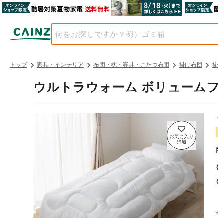
トップ
家具・インテリア
布団・枕・寝具・こたつ布団
掛け布団
掛
ウルトラウォーム ボリュームフィ