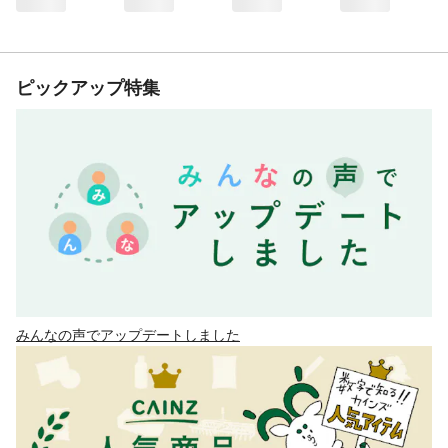
ピックアップ特集
みんなの声でアップデートしました