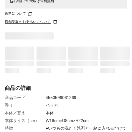
店舗での受取は送料無料
送料について
店舗受取のお支払いについて
商品の詳細
商品コード
4550596061269
香り
ハッカ
本体／替え
本体
本体サイズ（cm）
W18cm×D8cm×H22cm
特徴
●いつもの洗たく洗剤と一緒に入れるだけで