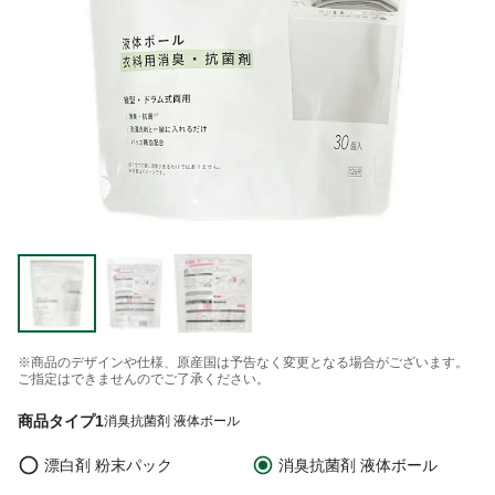
※商品のデザインや仕様、原産国は予告なく変更となる場合がございます。
ご指定はできませんのでご了承ください。
商品タイプ1
消臭抗菌剤 液体ボール
漂白剤 粉末パック
消臭抗菌剤 液体ボール