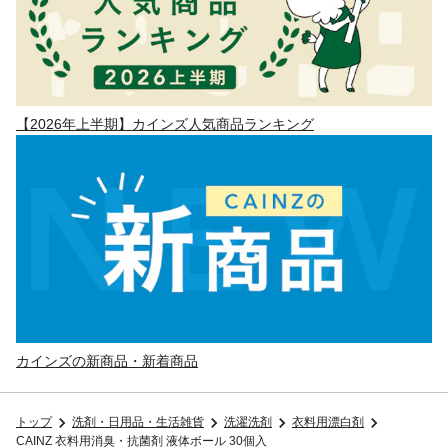
【2026年上半期】カインズ人気商品ランキング
カインズの新商品・新着商品
トップ
洗剤・日用品・生活雑貨
洗濯洗剤
衣料用漂白剤
CAINZ 衣料用消臭・抗菌剤 液体ボール 30個入