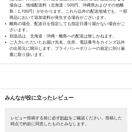
場合は、地域配送料（北海道：500円、沖縄県およびその他離
島：1,700円）がかかります。これら以外の配送地域でも、一部
商品において追加送料が発生する場合がございます。
離島の場合、配送日を指定しても指定日通り届かない場合がご
ざいます。
別送品は、北海道・沖縄・離島への配送は致しかねます。
ご入力いただいたお届け先名、住所、電話番号をカインズ以外
の出荷元に開示します。プライバシーポリシーの規定に則り厳
重に取り扱います。
みんなが役に立ったレビュー
レビュー投稿する前に必ず
約款
をご確認ください。投稿した
時点で約款に同意したものとみなします。