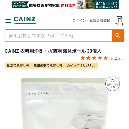
ログイン・新規会員登録
カート
CAINZ 衣料用消臭・抗菌剤 液体ボール 30個入
3レビュー
配送で取寄せ可
店舗受取で取寄せ可
カインズオリジナル