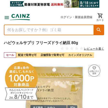
ログイン・新規会員登録
カート
ハピウェルサプリ フリーズドライ納豆 80g
レビューを書く
セール
配送で取寄せ可
店舗受取で取寄せ可
カインズオリジナル