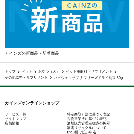
カインズの新商品・新着商品
トップ
ペット
おやつ（犬）
ペット用飲料・サプリメント
その他飲料・サプリメント
ハピウェルサプリ フリーズドライ納豆 80g
カインズオンラインショップ
サービス一覧
特定商取引法に基づく表記
サイトマップ
古物営業法に基づく表記
店舗情報
酒類販売管理者標識の掲示
家電リサイクルについて
BtoB掛け払い申込