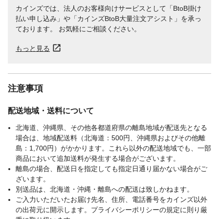
カインズでは、法人のお客様向けサービスとして「BtoB掛け
払い申し込み」や「カインズBtoB大量注文アシスト」を承っ
ております。 お気軽にご相談ください。
もっと見る
注意事項
配送地域・送料について
北海道、沖縄県、その他各都道府県の離島地域が配送先となる
場合は、地域配送料（北海道：500円、沖縄県およびその他離
島：1,700円）がかかります。これら以外の配送地域でも、一部
商品において追加送料が発生する場合がございます。
離島の場合、配送日を指定しても指定日通り届かない場合がご
ざいます。
別送品は、北海道・沖縄・離島への配送は致しかねます。
ご入力いただいたお届け先名、住所、電話番号をカインズ以外
の出荷元に開示します。プライバシーポリシーの規定に則り厳