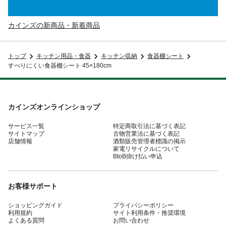
カインズの新商品・新着商品
トップ
キッチン用品・食器
キッチン収納
食器棚シート
すべりにくい食器棚シート 45×180cm
カインズオンラインショップ
サービス一覧
特定商取引法に基づく表記
サイトマップ
古物営業法に基づく表記
店舗情報
酒類販売管理者標識の掲示
家電リサイクルについて
BtoB掛け払い申込
お客様サポート
ショッピングガイド
プライバシーポリシー
利用規約
サイト利用条件・推奨環境
よくある質問
お問い合わせ