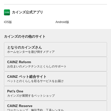
カインズ公式アプリ
iOS版
Android版
カインズのその他のサイト
となりのカインズさん
ホームセンターを遊び倒すメディア
CAINZ Reform
お住まいのメンテナンスとくらしのサポート
CAINZ ペット総合サイト
ペットとのくらしを彩るサービスをお届け
Pet’s One
カインズが展開するペットショップ
CAINZ Reserve
ワークショップ、施設予約、工具レンタル