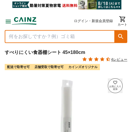
ログイン・新規会員登録
カート
すべりにくい食器棚シート 45×180cm
4レビュー
配送で取寄せ可
店舗受取で取寄せ可
カインズオリジナル