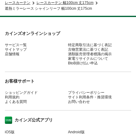
レースカーテン
レースカーテン 幅100cm 丈175cm
遮熱ミラーレース シャインリーフ 幅100cm 丈175cm
カインズオンラインショップ
サービス一覧
特定商取引法に基づく表記
サイトマップ
古物営業法に基づく表記
店舗情報
酒類販売管理者標識の掲示
家電リサイクルについて
BtoB掛け払い申込
お客様サポート
ショッピングガイド
プライバシーポリシー
利用規約
サイト利用条件・推奨環境
よくある質問
お問い合わせ
カインズ公式アプリ
iOS版
Android版