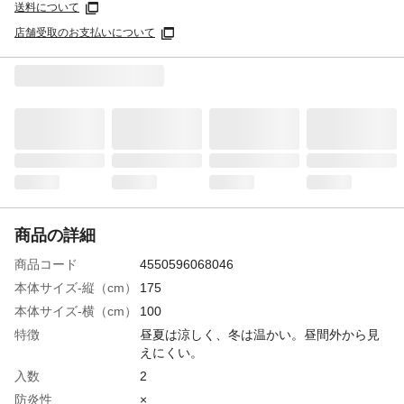
送料について
店舗受取のお支払いについて
商品の詳細
商品コード
4550596068046
本体サイズ-縦（cm）
175
本体サイズ-横（cm）
100
特徴
昼夏は涼しく、冬は温かい。昼間外から見
えにくい。
入数
2
防炎性
×