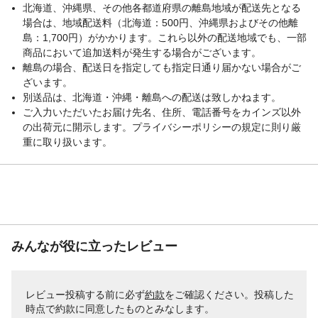
北海道、沖縄県、その他各都道府県の離島地域が配送先となる
場合は、地域配送料（北海道：500円、沖縄県およびその他離
島：1,700円）がかかります。これら以外の配送地域でも、一部
商品において追加送料が発生する場合がございます。
離島の場合、配送日を指定しても指定日通り届かない場合がご
ざいます。
別送品は、北海道・沖縄・離島への配送は致しかねます。
ご入力いただいたお届け先名、住所、電話番号をカインズ以外
の出荷元に開示します。プライバシーポリシーの規定に則り厳
重に取り扱います。
みんなが役に立ったレビュー
レビュー投稿する前に必ず
約款
をご確認ください。投稿した
時点で約款に同意したものとみなします。