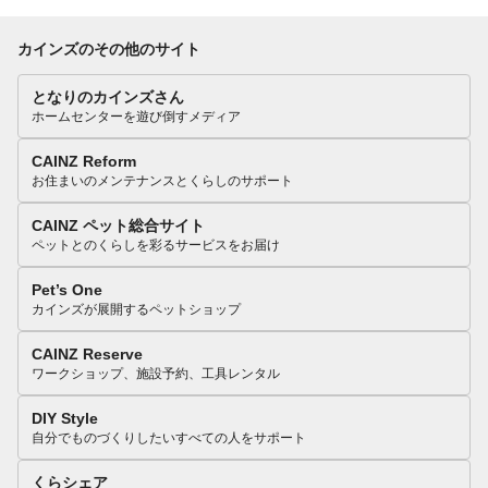
カインズのその他のサイト
となりのカインズさん
ホームセンターを遊び倒すメディア
CAINZ Reform
お住まいのメンテナンスとくらしのサポート
CAINZ ペット総合サイト
ペットとのくらしを彩るサービスをお届け
Pet’s One
カインズが展開するペットショップ
CAINZ Reserve
ワークショップ、施設予約、工具レンタル
DIY Style
自分でものづくりしたいすべての人をサポート
くらシェア