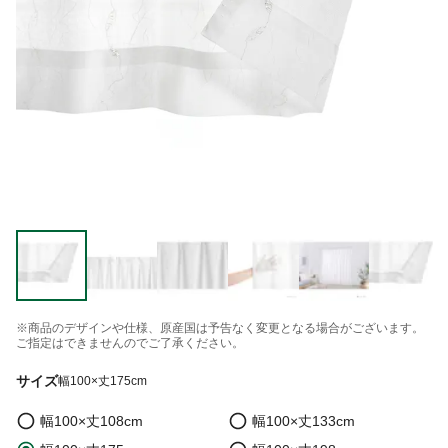
※商品のデザインや仕様、原産国は予告なく変更となる場合がございます。
ご指定はできませんのでご了承ください。
サイズ
幅100×丈175cm
幅100×丈108cm
幅100×丈133cm