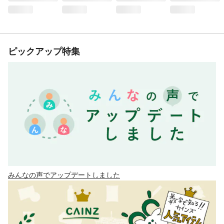
ピックアップ特集
みんなの声でアップデートしました