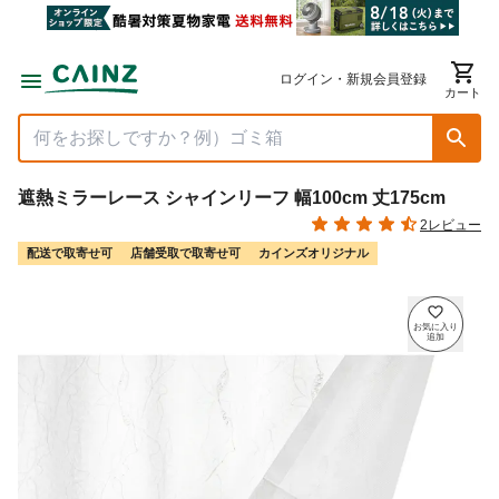
ログイン・新規会員登録
カート
遮熱ミラーレース シャインリーフ 幅100cm 丈175cm
2レビュー
配送で取寄せ可
店舗受取で取寄せ可
カインズオリジナル