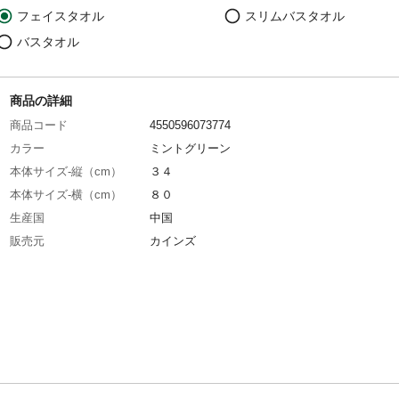
フェイスタオル
スリムバスタオル
バスタオル
商品の詳細
商品コード
4550596073774
カラー
ミントグリーン
本体サイズ-縦（cm）
３４
本体サイズ-横（cm）
８０
生産国
中国
販売元
カインズ