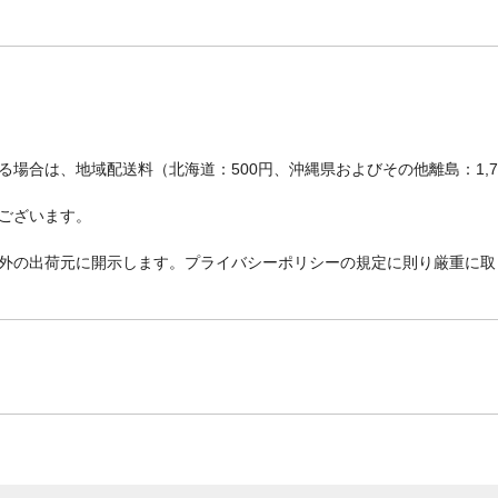
場合は、地域配送料（北海道：500円、沖縄県およびその他離島：1,
ございます。
外の出荷元に開示します。プライバシーポリシーの規定に則り厳重に取