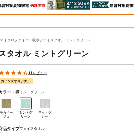
マイクロファイバー吸水フェイスタオル ミントグリーン
スタオル ミントグリーン
11レビュー
カインズオリジナル
カラー・柄
ミントグリーン
モカベー
ミントグ
ライトグ
ジュ
リーン
レー
商品タイプ
フェイスタオル