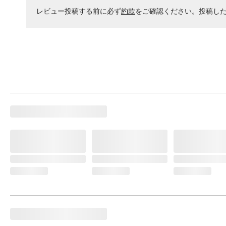
レビュー投稿する前に必ず
約款
をご確認ください。投稿し