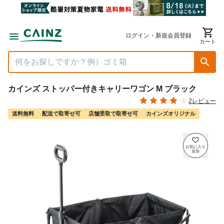
ログイン・新規会員登録
カート
カインズ ストッパー付きキャリーワゴン M ブラック
2レビュー
送料無料
配送で取寄せ可
店舗受取で取寄せ可
カインズオリジナル