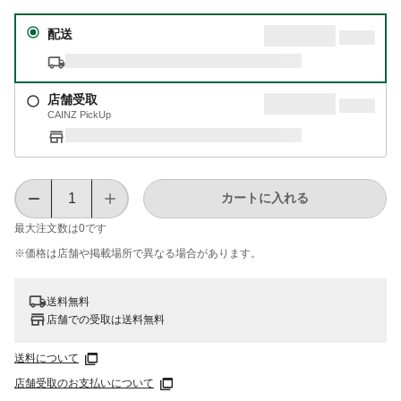
配送
店舗受取
CAINZ PickUp
カートに入れる
最大注文数は
0
です
※価格は​店舗や​掲載場所で​異なる​場合が​あります。
送料無料
店舗での受取は送料無料
送料について
店舗受取のお支払いについて