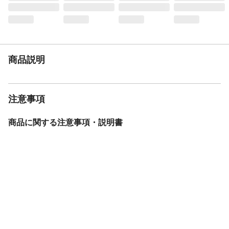
耐荷重
（約）80kg
重量
（約）8.6kg
商品説明
注意事項
商品に関する注意事項・説明書