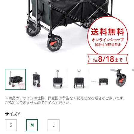
※商品のデザインや仕様、原産国は予告なく変更となる場合がございます。
ご指定はできませんのでご了承ください。
サイズ
M
S
M
L