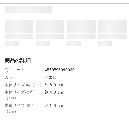
商品の詳細
商品コード
4550596090030
カラー
イエロー
本体サイズ-幅（cm）
約６０ｃｍ
本体サイズ-奥行
約４０ｃｍ
（cm）
本体サイズ-厚さ
約１９ｃｍ
（cm）
特徴
クッションやまくらとしても最適 丸洗い
出来るのでカバーを掛けずにそのまま使え