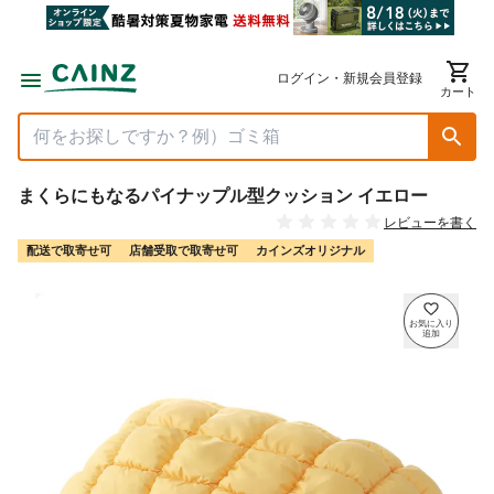
ログイン・新規会員登録
カート
まくらにもなるパイナップル型クッション イエロー
レビューを書く
配送で取寄せ可
店舗受取で取寄せ可
カインズオリジナル