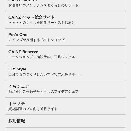
CAINZ Reform
お住まいのメンテナンスとくらしのサポート
CAINZ ペット総合サイト
ペットとのくらしを彩るサービスをお届け
Pet’s One
カインズが展開するペットショップ
CAINZ Reserve
ワークショップ、施設予約、工具レンタル
DIY Style
自分でものづくりしたいすべての人をサポート
くらシェア
商品を組み合わせたくらしのアイデアシェア
トラノテ
資材調達のプロ向け通販サイト
採用情報