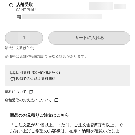
店舗受取
CAINZ PickUp
カートに入れる
最大注文数は
0
です
※価格は​店舗や​掲載場所で​異なる​場合が​あります。
個別送料 700円(1個あたり)
店舗での受取は送料無料
送料について
店舗受取のお支払いについて
商品のお見積りご注文はこちら
「ご注文数が31個以上、または、ご注文金額5万円以上」で
お買い上げご希望のお客様は、在庫・納期を確認いたしま