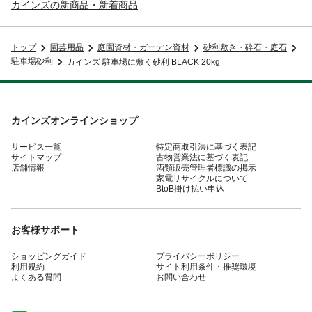
カインズの新商品・新着商品
トップ
園芸用品
庭園資材・ガーデン資材
砂利敷き・砕石・庭石
駐車場砂利
カインズ 駐車場に敷く砂利 BLACK 20kg
カインズオンラインショップ
サービス一覧
特定商取引法に基づく表記
サイトマップ
古物営業法に基づく表記
店舗情報
酒類販売管理者標識の掲示
家電リサイクルについて
BtoB掛け払い申込
お客様サポート
ショッピングガイド
プライバシーポリシー
利用規約
サイト利用条件・推奨環境
よくある質問
お問い合わせ