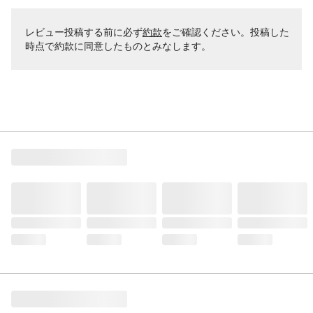
レビュー投稿する前に必ず
約款
をご確認ください。投稿した
時点で約款に同意したものとみなします。