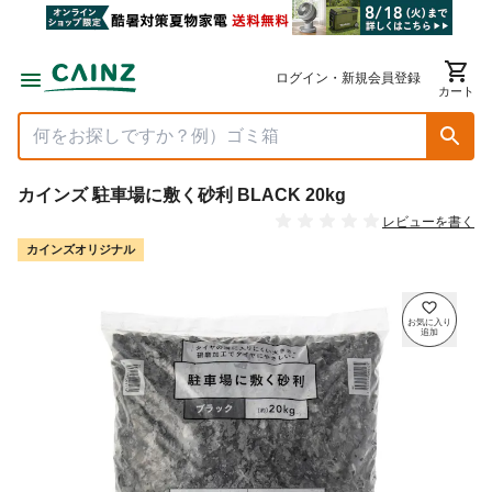
ログイン・新規会員登録
カート
カインズ 駐車場に敷く砂利 BLACK 20kg
レビューを書く
カインズオリジナル