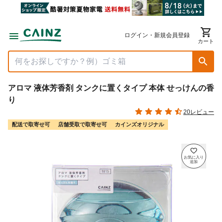
ログイン・新規会員登録
カート
アロマ 液体芳香剤 タンクに置くタイプ 本体 せっけんの香
り
20レビュー
配送で取寄せ可
店舗受取で取寄せ可
カインズオリジナル