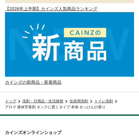
【2026年上半期】カインズ人気商品ランキング
カインズの新商品・新着商品
トップ
洗剤・日用品・生活雑貨
住居用洗剤
トイレ洗剤
アロマ 液体芳香剤 タンクに置くタイプ 本体 せっけんの香り
カインズオンラインショップ