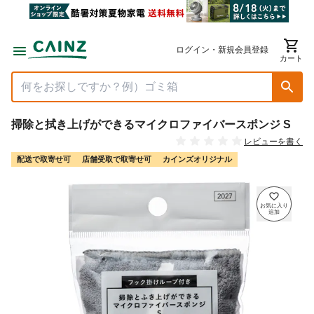
ログイン・新規会員登録
カート
掃除と拭き上げができるマイクロファイバースポンジ S
レビューを書く
配送で取寄せ可
店舗受取で取寄せ可
カインズオリジナル