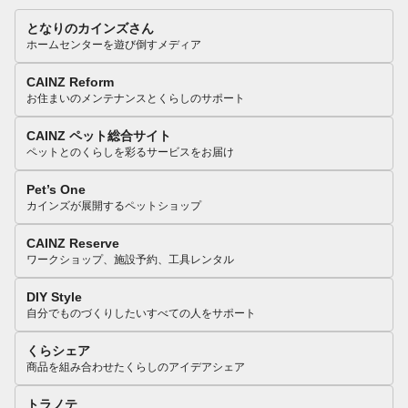
となりのカインズさん
ホームセンターを遊び倒すメディア
CAINZ Reform
お住まいのメンテナンスとくらしのサポート
CAINZ ペット総合サイト
ペットとのくらしを彩るサービスをお届け
Pet’s One
カインズが展開するペットショップ
CAINZ Reserve
ワークショップ、施設予約、工具レンタル
DIY Style
自分でものづくりしたいすべての人をサポート
くらシェア
商品を組み合わせたくらしのアイデアシェア
トラノテ