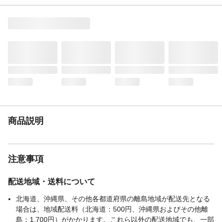
商品説明
マイクロファイバーと吸水性の高いPVAと
の組合せで、拭きムラや水分が残りにく
い。
使用方法
使用前に水やぬるま湯につけてから使用し
てください
材質・素材
表面生地:ポリエステル/ナイロン 中材:ポリ
ビニルアルコール
使用上の注意
本来の用途以外に使用しないでください
生産国
中国
商品説明
注意事項
配送地域・送料について
北海道、沖縄県、その他各都道府県の離島地域が配送先となる
場合は、地域配送料（北海道：500円、沖縄県およびその他離
島：1,700円）がかかります。これら以外の配送地域でも、一部