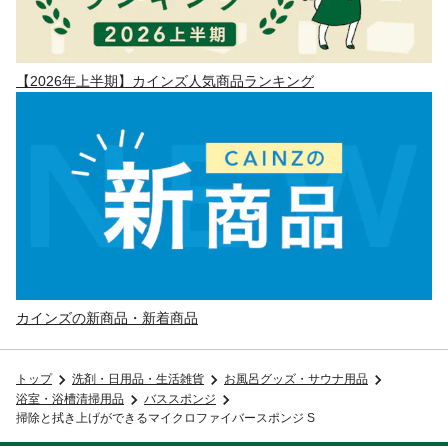
【2026年上半期】カインズ人気商品ランキング
カインズの新商品・新着商品
トップ
洗剤・日用品・生活雑貨
お風呂グッズ・サウナ用品
浴室・浴槽清掃用品
バススポンジ
掃除と拭き上げができるマイクロファイバースポンジ S