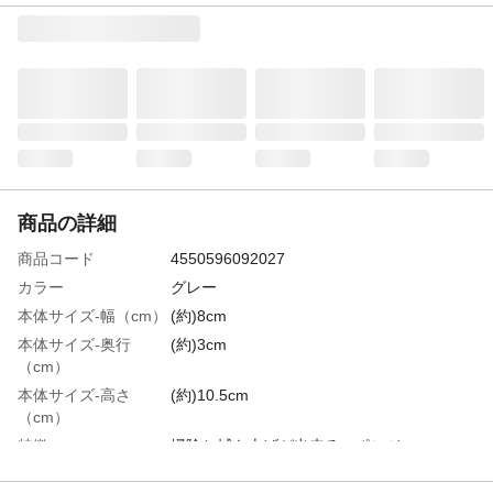
商品の詳細
商品コード
4550596092027
カラー
グレー
本体サイズ-幅（cm）
(約)8cm
本体サイズ-奥行
(約)3cm
（cm）
本体サイズ-高さ
(約)10.5cm
（cm）
特徴
掃除と拭き上げが出来るスポンジ
用途
掃除用