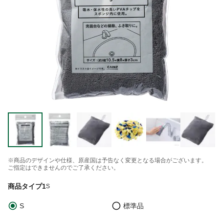
※商品のデザインや仕様、原産国は予告なく変更となる場合がございます。
ご指定はできませんのでご了承ください。
商品タイプ1
S
S
標準品