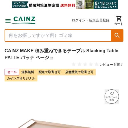
ログイン・新規会員登録
カート
CAINZ MAKE 積み重ねできるテーブル Stacking Table
PATTE パッテ ベージュ
レビューを書く
セール
送料無料
配送で取寄せ可
店舗受取で取寄せ可
カインズオリジナル