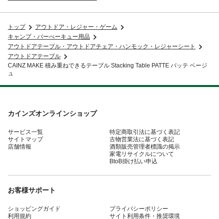
トップ
アウトドア・レジャー・ゲーム
キャンプ・バーべーキュー用品
アウトドアテーブル・アウトドアチェア・ハンモック・レジャーシート
アウトドアテーブル
CAINZ MAKE 積み重ねできるテーブル Stacking Table PATTE パッテ ベージ
ュ
カインズオンラインショップ
サービス一覧
特定商取引法に基づく表記
サイトマップ
古物営業法に基づく表記
店舗情報
酒類販売管理者標識の掲示
家電リサイクルについて
BtoB掛け払い申込
お客様サポート
ショッピングガイド
プライバシーポリシー
利用規約
サイト利用条件・推奨環境