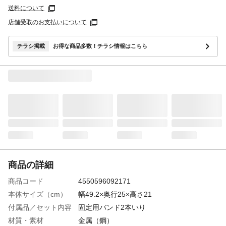
送料について
店舗受取のお支払いについて
チラシ掲載
お得な商品多数！チラシ情報はこちら
商品の詳細
商品コード
4550596092171
本体サイズ（cm）
幅49.2×奥行25×高さ21
付属品／セット内容
固定用バンド2本いり
材質・素材
金属（鋼）