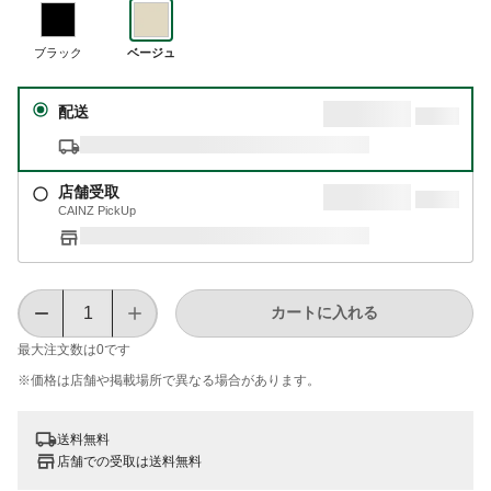
ブラック
ベージュ
配送
店舗受取
CAINZ PickUp
カートに入れる
最大注文数は
0
です
※価格は​店舗や​掲載場所で​異なる​場合が​あります。
送料無料
店舗での受取は送料無料