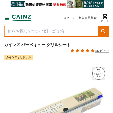
ログイン・新規会員登録
カート
カインズ バーベキュー グリルシート
4レビュー
カインズオリジナル