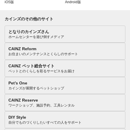
iOS版
Android版
カインズのその他のサイト
となりのカインズさん
ホームセンターを遊び倒すメディア
CAINZ Reform
お住まいのメンテナンスとくらしのサポート
CAINZ ペット総合サイト
ペットとのくらしを彩るサービスをお届け
Pet’s One
カインズが展開するペットショップ
CAINZ Reserve
ワークショップ、施設予約、工具レンタル
DIY Style
自分でものづくりしたいすべての人をサポート