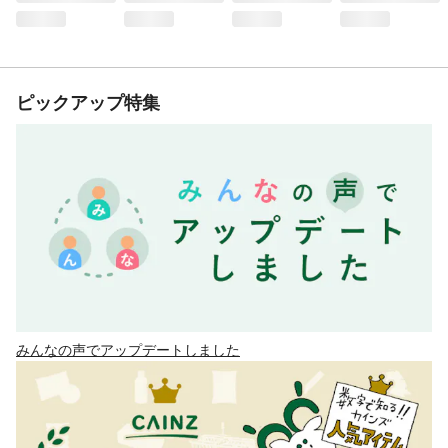
ピックアップ特集
みんなの声でアップデートしました