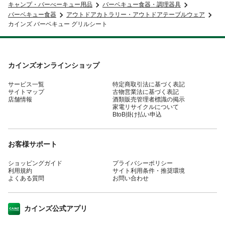
キャンプ・バーべーキュー用品
バーベキュー食器・調理器具
バーベキュー食器
アウトドアカトラリー・アウトドアテーブルウェア
カインズ バーベキュー グリルシート
カインズオンラインショップ
サービス一覧
特定商取引法に基づく表記
サイトマップ
古物営業法に基づく表記
店舗情報
酒類販売管理者標識の掲示
家電リサイクルについて
BtoB掛け払い申込
お客様サポート
ショッピングガイド
プライバシーポリシー
利用規約
サイト利用条件・推奨環境
よくある質問
お問い合わせ
カインズ公式アプリ