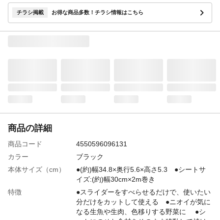
チラシ掲載
お得な商品多数！チラシ情報はこちら
商品の詳細
商品コード
4550596096131
カラー
ブラック
本体サイズ（cm）
●(約)幅34.8×奥行5.6×高さ5.3 ●シートサ
イズ:(約)幅30cm×2m巻き
特徴
●スライダーをすべらせるだけで、使いたい
分だけをカットして使える ●ニオイが気に
なる生魚や生肉、色移りする野菜に ●シ