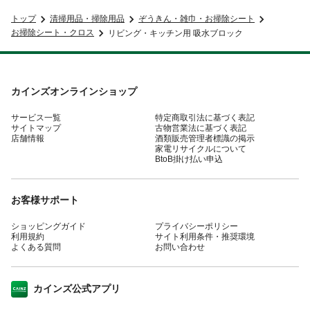
トップ
清掃用品・掃除用品
ぞうきん・雑巾・お掃除シート
お掃除シート・クロス
リビング・キッチン用 吸水ブロック
カインズオンラインショップ
サービス一覧
特定商取引法に基づく表記
サイトマップ
古物営業法に基づく表記
店舗情報
酒類販売管理者標識の掲示
家電リサイクルについて
BtoB掛け払い申込
お客様サポート
ショッピングガイド
プライバシーポリシー
利用規約
サイト利用条件・推奨環境
よくある質問
お問い合わせ
カインズ公式アプリ