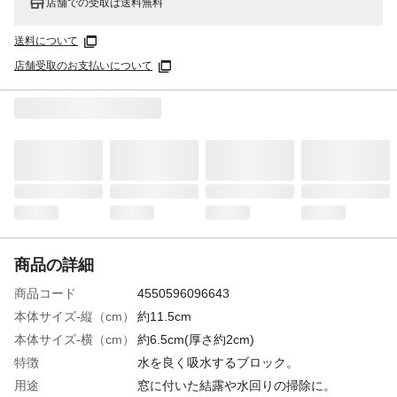
店舗での受取は送料無料
送料について
店舗受取のお支払いについて
商品の詳細
商品コード
4550596096643
本体サイズ-縦（cm）
約11.5cm
本体サイズ-横（cm）
約6.5cm(厚さ約2cm)
特徴
水を良く吸水するブロック。
用途
窓に付いた結露や水回りの掃除に。