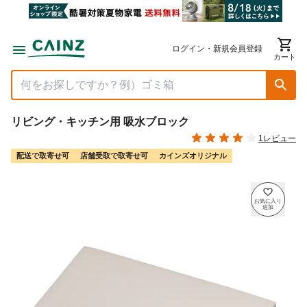
ログイン・新規会員登録
カート
リビング・キッチン用 吸水ブロック
1レビュー
配送で取寄せ可
店舗受取で取寄せ可
カインズオリジナル