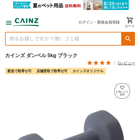
ログイン・新規会員登録
カート
カインズ ダンベル 5kg ブラック
1レビュー
配送で取寄せ可
店舗受取で取寄せ可
カインズオリジナル