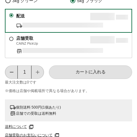
3kg グリーン
5kg ブラック
配送
店舗受取
CAINZ PickUp
カートに入れる
最大注文数は
0
です
※価格は​店舗や​掲載場所で​異なる​場合が​あります。
個別送料 500円(1個あたり)
店舗での受取は送料無料
送料について
店舗受取のお支払いについて