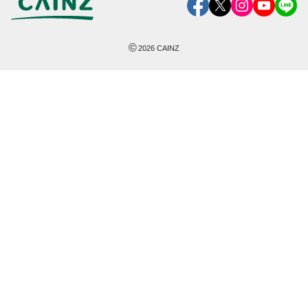
©
2026
CAINZ