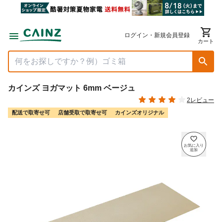
ログイン・新規会員登録
カート
カインズ ヨガマット 6mm ベージュ
2レビュー
配送で取寄せ可
店舗受取で取寄せ可
カインズオリジナル