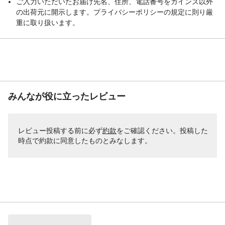
ご入力いただいたお届け先名、住所、電話番号をカインズ以外
の出荷元に開示します。プライバシーポリシーの規定に則り厳
重に取り扱います。
みんなが役に立ったレビュー
レビュー投稿する前に必ず
約款
をご確認ください。投稿した
時点で約款に同意したものとみなします。