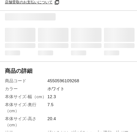
店舗受取のお支払いについて
商品の詳細
商品コード
4550596109268
カラー
ホワイト
本体サイズ-幅（cm）
12.3
本体サイズ-奥行
7.5
（cm）
本体サイズ-高さ
20.4
（cm）
特徴
傾けるだけで注げるシンプル機能。注ぎ口