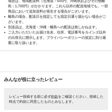
場合は、地域配送料（北海道：500円、沖縄県およびその他離
島：1,700円）がかかります。これら以外の配送地域でも、一部
商品において追加送料が発生する場合がございます。
離島の場合、配送日を指定しても指定日通り届かない場合がご
ざいます。
別送品は、北海道・沖縄・離島への配送は致しかねます。
ご入力いただいたお届け先名、住所、電話番号をカインズ以外
の出荷元に開示します。プライバシーポリシーの規定に則り厳
重に取り扱います。
みんなが役に立ったレビュー
レビュー投稿する前に必ず
約款
をご確認ください。投稿した
時点で約款に同意したものとみなします。