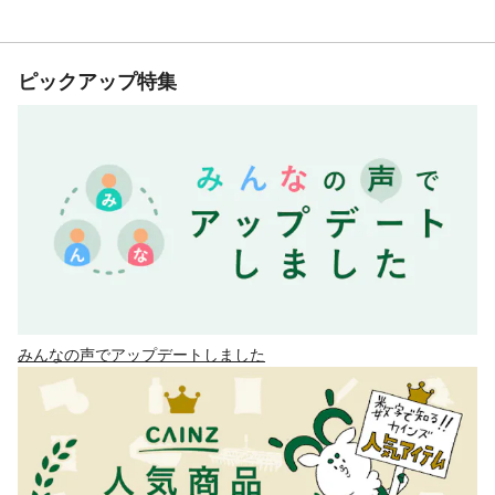
ピックアップ特集
みんなの声でアップデートしました