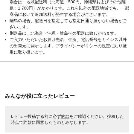
場合は、地域配送料（北海道：500円、沖縄県およびその他離
島：1,700円）がかかります。これら以外の配送地域でも、一部
商品において追加送料が発生する場合がございます。
離島の場合、配送日を指定しても指定日通り届かない場合がご
ざいます。
別送品は、北海道・沖縄・離島への配送は致しかねます。
ご入力いただいたお届け先名、住所、電話番号をカインズ以外
の出荷元に開示します。プライバシーポリシーの規定に則り厳
重に取り扱います。
みんなが役に立ったレビュー
レビュー投稿する前に必ず
約款
をご確認ください。投稿した
時点で約款に同意したものとみなします。