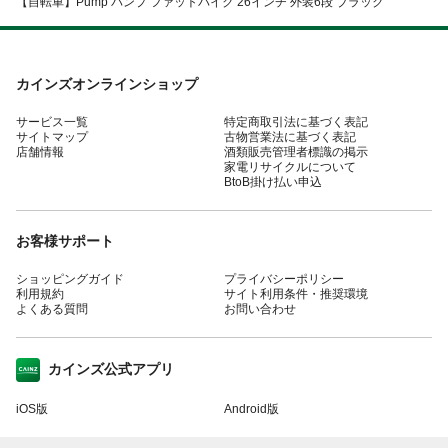
【自転車】Pump パンプ ファットバイク 26インチ 外装6段 ブラック
カインズオンラインショップ
サービス一覧
特定商取引法に基づく表記
サイトマップ
古物営業法に基づく表記
店舗情報
酒類販売管理者標識の掲示
家電リサイクルについて
BtoB掛け払い申込
お客様サポート
ショッピングガイド
プライバシーポリシー
利用規約
サイト利用条件・推奨環境
よくある質問
お問い合わせ
カインズ公式アプリ
iOS版
Android版