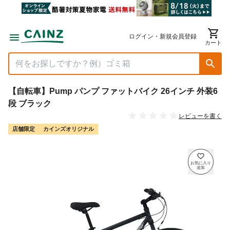
ログイン・新規会員登録
カート
【自転車】Pump パンプ ファットバイク 26インチ 外装6
段 ブラック
レビューを書く
店舗限定
カインズオリジナル