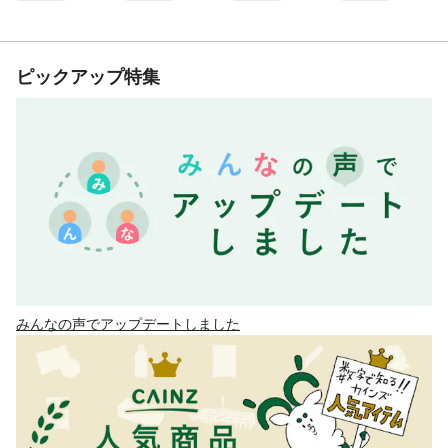
ピックアップ特集
みんなの声でアップデートしました