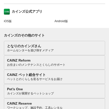
カインズ公式アプリ
iOS版
Android版
カインズのその他のサイト
となりのカインズさん
ホームセンターを遊び倒すメディア
CAINZ Reform
お住まいのメンテナンスとくらしのサポート
CAINZ ペット総合サイト
ペットとのくらしを彩るサービスをお届け
Pet’s One
カインズが展開するペットショップ
CAINZ Reserve
ワークショップ、施設予約、工具レンタル