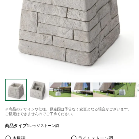
※商品のデザインや仕様、原産国は予告なく変更となる場合がございます。
ご指定はできませんのでご了承ください。
商品タイプ1
レッジストーン調
木目調
ライムストーン調