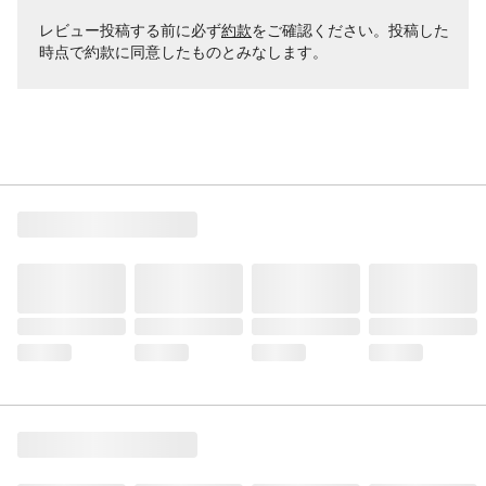
レビュー投稿する前に必ず
約款
をご確認ください。投稿した
時点で約款に同意したものとみなします。