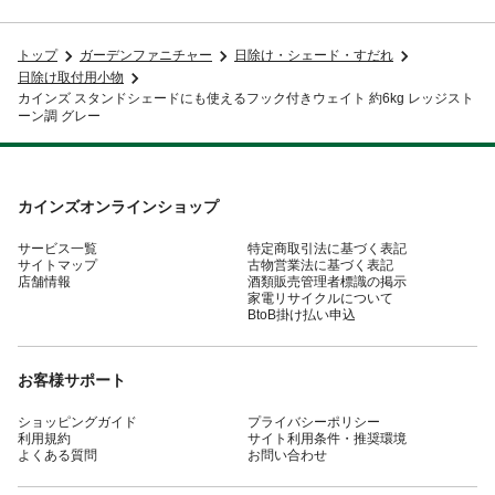
トップ
ガーデンファニチャー
日除け・シェード・すだれ
日除け取付用小物
カインズ スタンドシェードにも使えるフック付きウェイト 約6kg レッジスト
ーン調 グレー
カインズオンラインショップ
サービス一覧
特定商取引法に基づく表記
サイトマップ
古物営業法に基づく表記
店舗情報
酒類販売管理者標識の掲示
家電リサイクルについて
BtoB掛け払い申込
お客様サポート
ショッピングガイド
プライバシーポリシー
利用規約
サイト利用条件・推奨環境
よくある質問
お問い合わせ