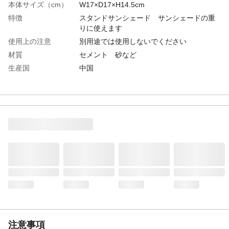
本体サイズ（cm）
W17×D17×H14.5cm
特徴
スタンドサンシェード サンシェードの重
りに使えます
使用上の注意
別用途では使用しないでください
材質
セメント 砂など
生産国
中国
重量
約6kg
注意事項