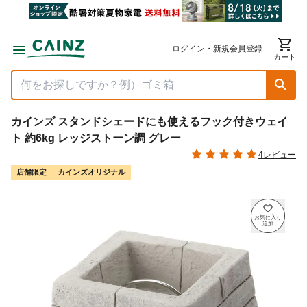
ログイン・新規会員登録
カート
カインズ スタンドシェードにも使えるフック付きウェイ
ト 約6kg レッジストーン調 グレー
4レビュー
店舗限定
カインズオリジナル