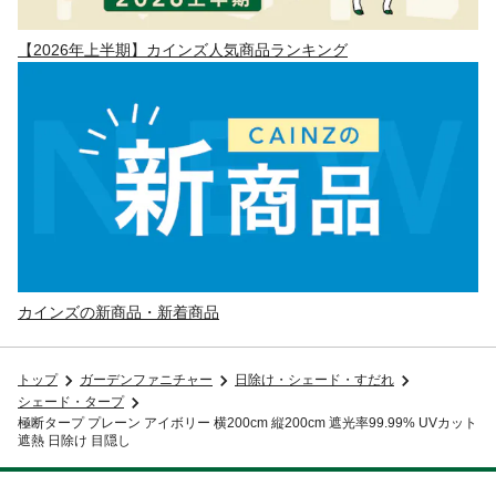
【2026年上半期】カインズ人気商品ランキング
カインズの新商品・新着商品
トップ
ガーデンファニチャー
日除け・シェード・すだれ
シェード・タープ
極断タープ プレーン アイボリー 横200cm 縦200cm 遮光率99.99% UVカット
遮熱 日除け 目隠し