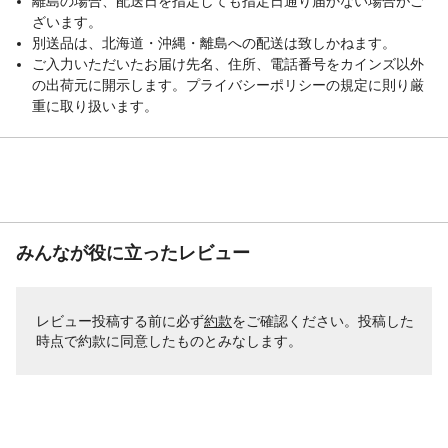
離島の場合、配送日を指定しても指定日通り届かない場合がご
ざいます。
別送品は、北海道・沖縄・離島への配送は致しかねます。
ご入力いただいたお届け先名、住所、電話番号をカインズ以外
の出荷元に開示します。プライバシーポリシーの規定に則り厳
重に取り扱います。
みんなが役に立ったレビュー
レビュー投稿する前に必ず
約款
をご確認ください。投稿した
時点で約款に同意したものとみなします。