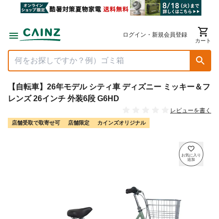
ログイン・新規会員登録
カート
【自転車】26年モデル シティ車 ディズニー ミッキー＆フ
レンズ 26インチ 外装6段 G6HD
レビューを書く
店舗受取で取寄せ可
店舗限定
カインズオリジナル