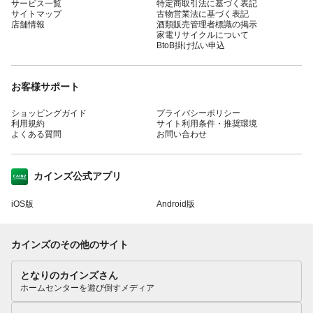
サービス一覧
特定商取引法に基づく表記
サイトマップ
古物営業法に基づく表記
店舗情報
酒類販売管理者標識の掲示
家電リサイクルについて
BtoB掛け払い申込
お客様サポート
ショッピングガイド
プライバシーポリシー
利用規約
サイト利用条件・推奨環境
よくある質問
お問い合わせ
カインズ公式アプリ
iOS版
Android版
カインズのその他のサイト
となりのカインズさん
ホームセンターを遊び倒すメディア