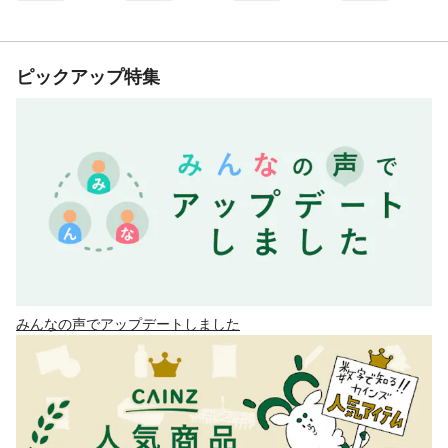
ピックアップ特集
みんなの声でアップデートしました