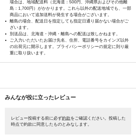
場合は、地域配送料（北海道：500円、沖縄県およびその他離
島：1,700円）がかかります。これら以外の配送地域でも、一部
商品において追加送料が発生する場合がございます。
離島の場合、配送日を指定しても指定日通り届かない場合がご
ざいます。
別送品は、北海道・沖縄・離島への配送は致しかねます。
ご入力いただいたお届け先名、住所、電話番号をカインズ以外
の出荷元に開示します。プライバシーポリシーの規定に則り厳
重に取り扱います。
みんなが役に立ったレビュー
レビュー投稿する前に必ず
約款
をご確認ください。投稿した
時点で約款に同意したものとみなします。