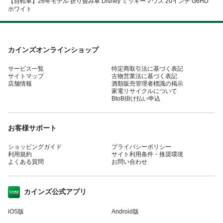
【自転車】26年モデル 折り畳み車 Disney ミッキーマウス 20インチ G6HD
ホワイト
カインズオンラインショップ
サービス一覧
特定商取引法に基づく表記
サイトマップ
古物営業法に基づく表記
店舗情報
酒類販売管理者標識の掲示
家電リサイクルについて
BtoB掛け払い申込
お客様サポート
ショッピングガイド
プライバシーポリシー
利用規約
サイト利用条件・推奨環境
よくある質問
お問い合わせ
カインズ公式アプリ
iOS版
Android版