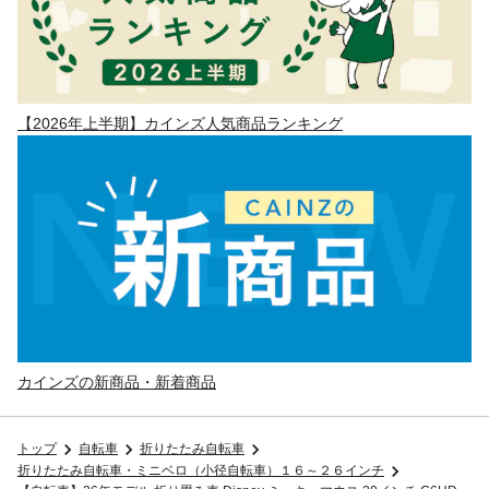
【2026年上半期】カインズ人気商品ランキング
カインズの新商品・新着商品
トップ
自転車
折りたたみ自転車
折りたたみ自転車・ミニベロ（小径自転車）１６～２６インチ