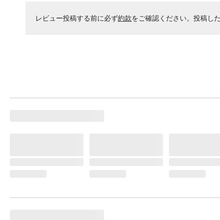
レビュー投稿する前に必ず
約款
をご確認ください。投稿し