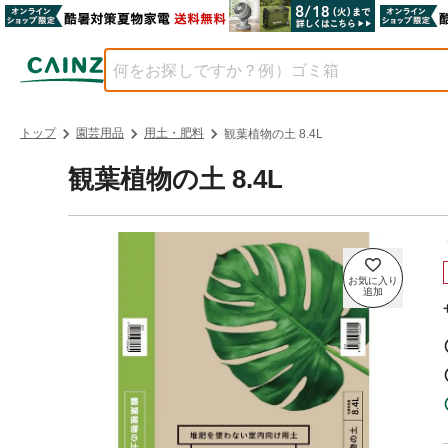
トップ
園芸用品
用土・肥料
観葉植物の土 8.4L
観葉植物の土 8.4L