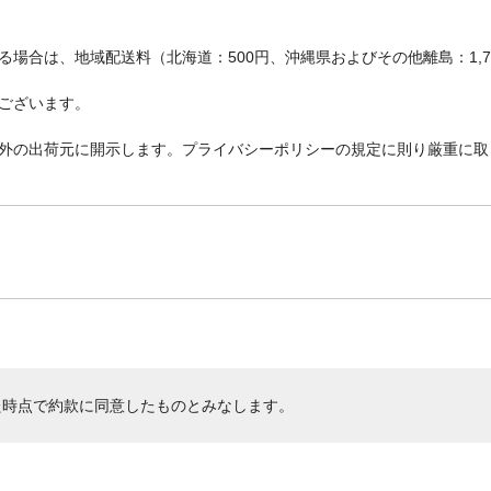
場合は、地域配送料（北海道：500円、沖縄県およびその他離島：1,
ございます。
外の出荷元に開示します。プライバシーポリシーの規定に則り厳重に取
た時点で約款に同意したものとみなします。