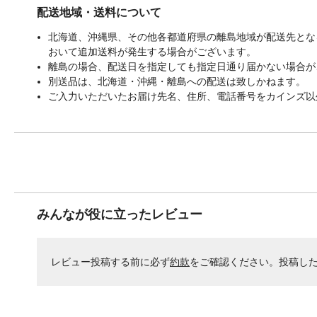
配送地域・送料について
北海道、沖縄県、その他各都道府県の離島地域が配送先となる
おいて追加送料が発生する場合がございます。
離島の場合、配送日を指定しても指定日通り届かない場合が
別送品は、北海道・沖縄・離島への配送は致しかねます。
ご入力いただいたお届け先名、住所、電話番号をカインズ以
みんなが役に立ったレビュー
レビュー投稿する前に必ず
約款
をご確認ください。投稿し