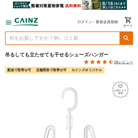
ログイン・新規会員登録
カート
吊るしても立たせても干せるシューズハンガー
26レビュー
配送で取寄せ可
店舗受取で取寄せ可
カインズオリジナル