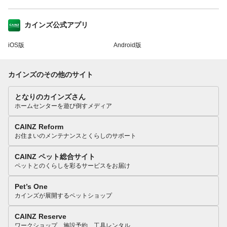
カインズ公式アプリ
iOS版
Android版
カインズのその他のサイト
となりのカインズさん
ホームセンターを遊び倒すメディア
CAINZ Reform
お住まいのメンテナンスとくらしのサポート
CAINZ ペット総合サイト
ペットとのくらしを彩るサービスをお届け
Pet’s One
カインズが展開するペットショップ
CAINZ Reserve
ワークショップ、施設予約、工具レンタル