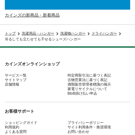
カインズの新商品・新着商品
トップ
洗濯用品・ハンガー
洗濯物ハンガー
ドライハンガー
吊るしても立たせても干せるシューズハンガー
カインズオンラインショップ
サービス一覧
特定商取引法に基づく表記
サイトマップ
古物営業法に基づく表記
店舗情報
酒類販売管理者標識の掲示
家電リサイクルについて
BtoB掛け払い申込
お客様サポート
ショッピングガイド
プライバシーポリシー
利用規約
サイト利用条件・推奨環境
よくある質問
お問い合わせ