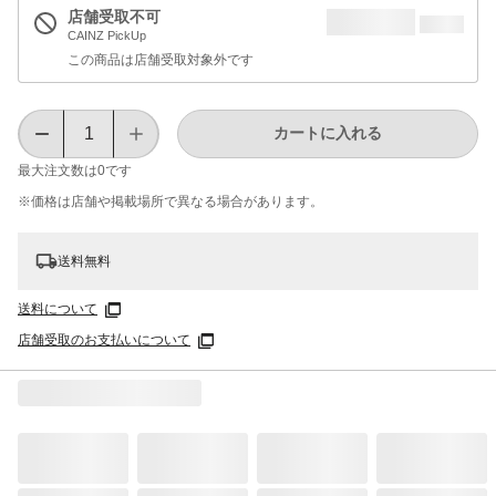
店舗受取不可
CAINZ PickUp
この商品は店舗受取対象外です
カートに入れる
最大注文数は
0
です
※価格は​店舗や​掲載場所で​異なる​場合が​あります。
送料無料
送料について
店舗受取のお支払いについて