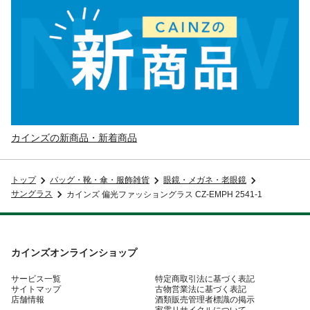
カインズの新商品・新着商品
トップ
バッグ・靴・傘・服飾雑貨
眼鏡・メガネ・老眼鏡
サングラス
カインズ 偏光ファッショングラス CZ-EMPH 2541-1
カインズオンラインショップ
サービス一覧
特定商取引法に基づく表記
サイトマップ
古物営業法に基づく表記
店舗情報
酒類販売管理者標識の掲示
家電リサイクルについて