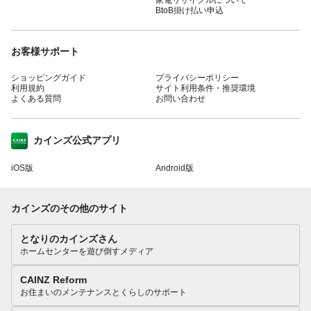
BtoB掛け払い申込
お客様サポート
ショッピングガイド
プライバシーポリシー
利用規約
サイト利用条件・推奨環境
よくある質問
お問い合わせ
カインズ公式アプリ
iOS版
Android版
カインズのその他のサイト
となりのカインズさん
ホームセンターを遊び倒すメディア
CAINZ Reform
お住まいのメンテナンスとくらしのサポート