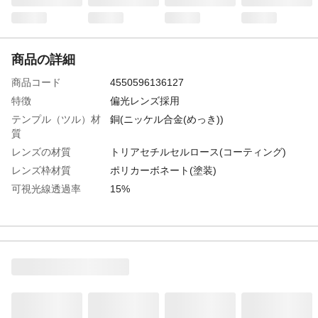
商品の詳細
商品コード
4550596136127
特徴
偏光レンズ採用
テンプル（ツル）材
銅(ニッケル合金(めっき))
質
レンズの材質
トリアセチルセルロース(コーティング)
レンズ枠材質
ポリカーボネート(塗装)
可視光線透過率
15%
紫外線透過率
0.1%