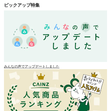
ピックアップ特集
みんなの声でアップデートしました