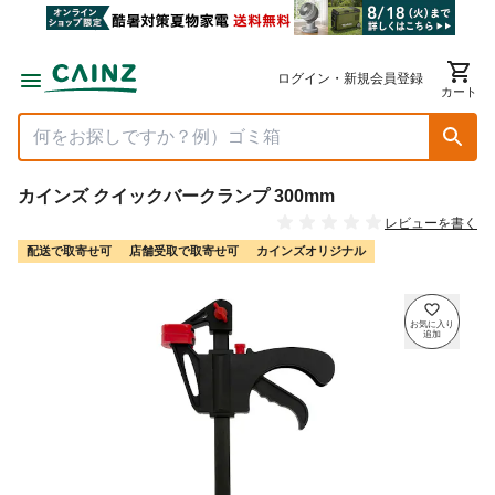
ログイン・新規会員登録
カート
カインズ クイックバークランプ 300mm
レビューを書く
配送で取寄せ可
店舗受取で取寄せ可
カインズオリジナル