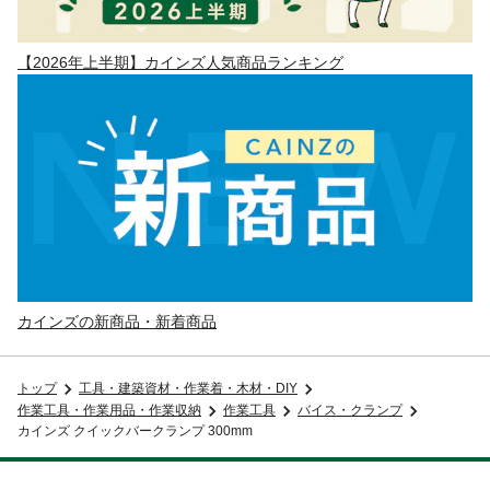
【2026年上半期】カインズ人気商品ランキング
カインズの新商品・新着商品
トップ
工具・建築資材・作業着・木材・DIY
作業工具・作業用品・作業収納
作業工具
バイス・クランプ
カインズ クイックバークランプ 300mm