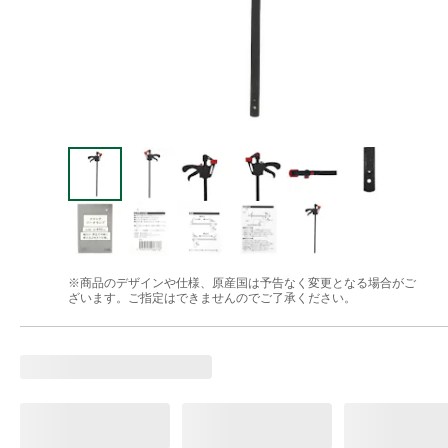
※商品のデザインや仕様、原産国は予告なく変更となる場合がご
ざいます。ご指定はできませんのでご了承ください。