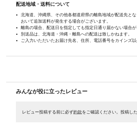
配送地域・送料について
北海道、沖縄県、その他各都道府県の離島地域が配送先となる
おいて追加送料が発生する場合がございます。
離島の場合、配送日を指定しても指定日通り届かない場合が
別送品は、北海道・沖縄・離島への配送は致しかねます。
ご入力いただいたお届け先名、住所、電話番号をカインズ以
みんなが役に立ったレビュー
レビュー投稿する前に必ず
約款
をご確認ください。投稿し