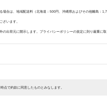
場合は、地域配送料（北海道：500円、沖縄県およびその他離島：1,
ございます。
外の出荷元に開示します。プライバシーポリシーの規定に則り厳重に取
た時点で約款に同意したものとみなします。