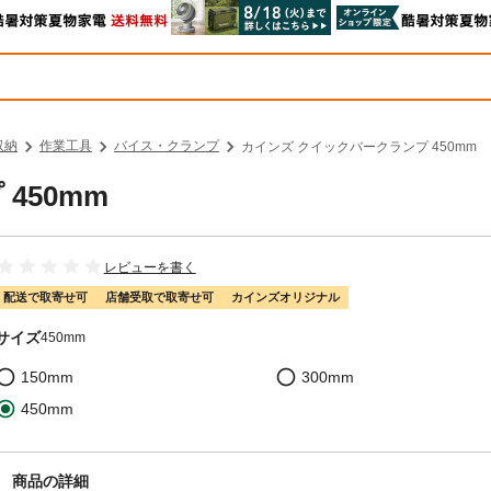
収納
作業工具
バイス・クランプ
カインズ クイックバークランプ 450mm
450mm
レビューを書く
配送で取寄せ可
店舗受取で取寄せ可
カインズオリジナル
サイズ
450mm
150mm
300mm
450mm
商品の詳細