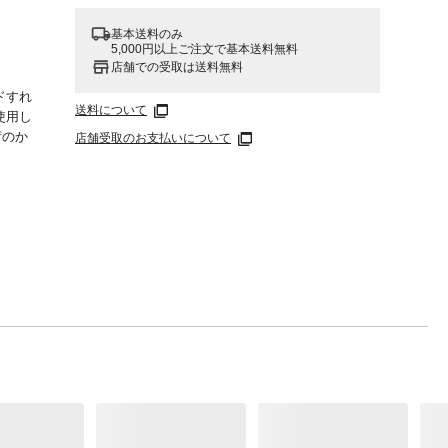
基本送料のみ
5,000円以上ご注文で基本送料無料
店舗での受取は送料無料
ドすれ
送料について
使用し
荷のか
店舗受取のお支払いについて