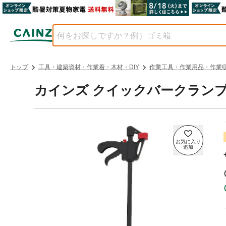
トップ
工具・建築資材・作業着・木材・DIY
作業工具・作業用品・作業
カインズ クイックバークランプ 