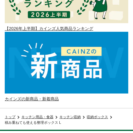
【2026年上半期】カインズ人気商品ランキング
カインズの新商品・新着商品
トップ
キッチン用品・食器
キッチン収納
収納ボックス
積み重ねても使える整理ボックス L