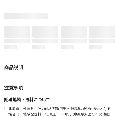
材質・素材
PET
耐荷重
１０ｋｇ（積み重ね時）
耐熱／耐冷温度
耐熱温度６０℃
（℃）
商品説明
注意事項
配送地域・送料について
北海道、沖縄県、その他各都道府県の離島地域が配送先となる
場合は、地域配送料（北海道：500円、沖縄県およびその他離