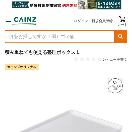
ログイン・新規会員登録
カート
積み重ねても使える整理ボックス L
レビューを書く
カインズオリジナル