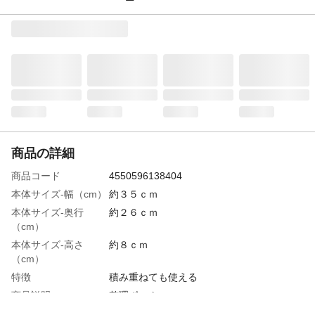
商品の詳細
商品コード
4550596138404
本体サイズ-幅（cm）
約３５ｃｍ
本体サイズ-奥行
約２６ｃｍ
（cm）
本体サイズ-高さ
約８ｃｍ
（cm）
特徴
積み重ねても使える
商品説明
整理ボックス
生産国
中国