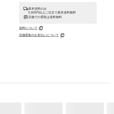
基本送料のみ
5,000円以上ご注文で基本送料無料
店舗での受取は送料無料
送料について
店舗受取のお支払いについて