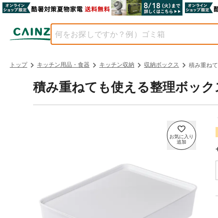
トップ
キッチン用品・食器
キッチン収納
収納ボックス
積み重ねて
積み重ねても使える整理ボックス