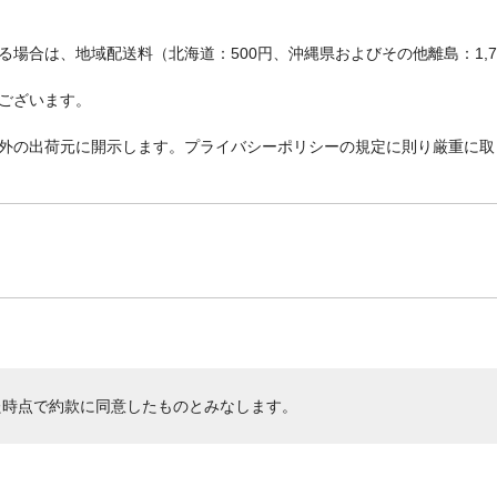
場合は、地域配送料（北海道：500円、沖縄県およびその他離島：1,
ございます。
外の出荷元に開示します。プライバシーポリシーの規定に則り厳重に取
た時点で約款に同意したものとみなします。