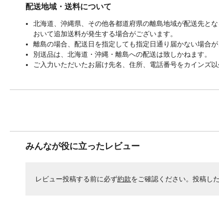
配送地域・送料について
北海道、沖縄県、その他各都道府県の離島地域が配送先となる
おいて追加送料が発生する場合がございます。
離島の場合、配送日を指定しても指定日通り届かない場合が
別送品は、北海道・沖縄・離島への配送は致しかねます。
ご入力いただいたお届け先名、住所、電話番号をカインズ以
みんなが役に立ったレビュー
レビュー投稿する前に必ず
約款
をご確認ください。投稿し