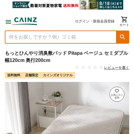
ログイン・新規会員登録
カート
もっとひんやり消臭敷パッド Pitapa ベージュ セミダブル
幅120cm 奥行200cm
レビューを書く
送料無料
店舗限定
カインズオリジナル