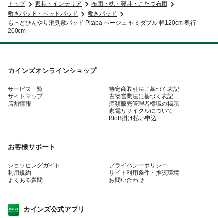
トップ
家具・インテリア
布団・枕・寝具・こたつ布団
敷きパッド・ベッドパッド
敷きパッド
もっとひんやり消臭敷パッド Pitapa ベージュ セミダブル 幅120cm 奥行
200cm
カインズオンラインショップ
サービス一覧
特定商取引法に基づく表記
サイトマップ
古物営業法に基づく表記
店舗情報
酒類販売管理者標識の掲示
家電リサイクルについて
BtoB掛け払い申込
お客様サポート
ショッピングガイド
プライバシーポリシー
利用規約
サイト利用条件・推奨環境
よくある質問
お問い合わせ
カインズ公式アプリ