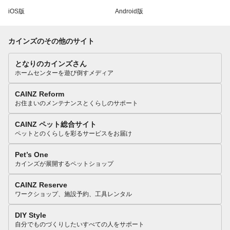
iOS版
Android版
カインズのその他のサイト
となりのカインズさん
ホームセンターを遊び倒すメディア
CAINZ Reform
お住まいのメンテナンスとくらしのサポート
CAINZ ペット総合サイト
ペットとのくらしを彩るサービスをお届け
Pet’s One
カインズが展開するペットショップ
CAINZ Reserve
ワークショップ、施設予約、工具レンタル
DIY Style
自分でものづくりしたいすべての人をサポート