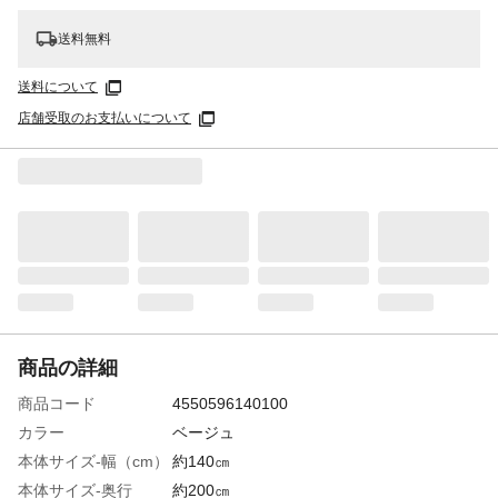
送料無料
送料について
店舗受取のお支払いについて
商品の詳細
商品コード
4550596140100
カラー
ベージュ
本体サイズ-幅（cm）
約140㎝
本体サイズ-奥行
約200㎝