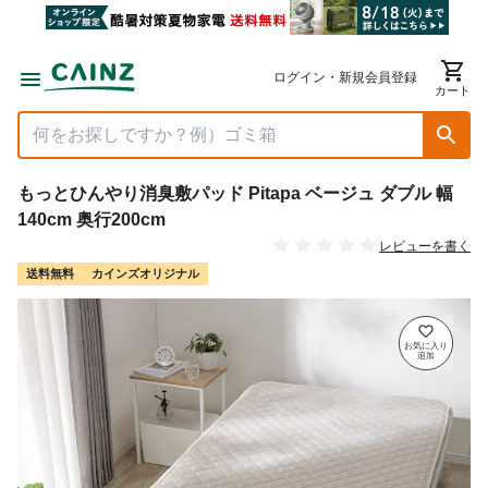
ログイン・新規会員登録
カート
もっとひんやり消臭敷パッド Pitapa ベージュ ダブル 幅
140cm 奥行200cm
レビューを書く
送料無料
カインズオリジナル