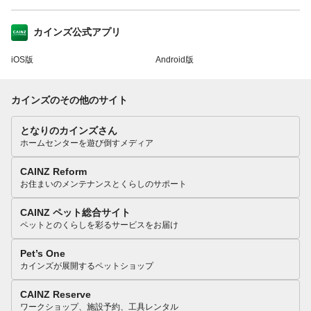
カインズ公式アプリ
iOS版
Android版
カインズのその他のサイト
となりのカインズさん
ホームセンターを遊び倒すメディア
CAINZ Reform
お住まいのメンテナンスとくらしのサポート
CAINZ ペット総合サイト
ペットとのくらしを彩るサービスをお届け
Pet’s One
カインズが展開するペットショップ
CAINZ Reserve
ワークショップ、施設予約、工具レンタル