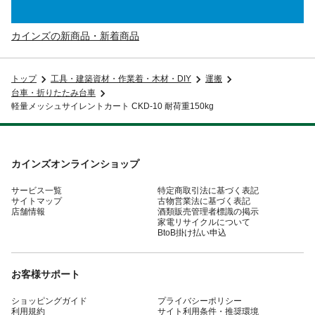
カインズの新商品・新着商品
トップ
工具・建築資材・作業着・木材・DIY
運搬
台車・折りたたみ台車
軽量メッシュサイレントカート CKD-10 耐荷重150kg
カインズオンラインショップ
サービス一覧
特定商取引法に基づく表記
サイトマップ
古物営業法に基づく表記
店舗情報
酒類販売管理者標識の掲示
家電リサイクルについて
BtoB掛け払い申込
お客様サポート
ショッピングガイド
プライバシーポリシー
利用規約
サイト利用条件・推奨環境