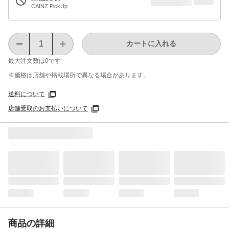
CAINZ PickUp
カートに入れる
最大注文数は
0
です
※価格は​店舗や​掲載場所で​異なる​場合が​あります。
送料について
店舗受取のお支払いについて
商品の詳細